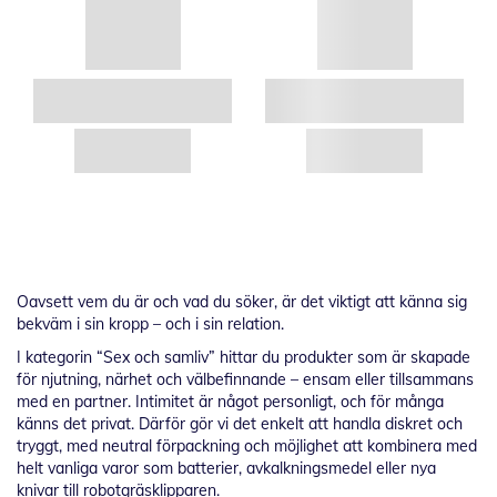
Oavsett vem du är och vad du söker, är det viktigt att känna sig
bekväm i sin kropp – och i sin relation.
I kategorin “Sex och samliv” hittar du produkter som är skapade
för njutning, närhet och välbefinnande – ensam eller tillsammans
med en partner. Intimitet är något personligt, och för många
känns det privat. Därför gör vi det enkelt att handla diskret och
tryggt, med neutral förpackning och möjlighet att kombinera med
helt vanliga varor som batterier, avkalkningsmedel eller nya
knivar till robotgräsklipparen.