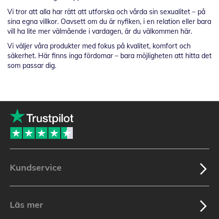
Vi tror att alla har rätt att utforska och vårda sin sexualitet – på
sina egna villkor. Oavsett om du är nyfiken, i en relation eller bara
vill ha lite mer välmående i vardagen, är du välkommen här.
Vi väljer våra produkter med fokus på kvalitet, komfort och
säkerhet. Här finns inga fördomar – bara möjligheten att hitta det
som passar dig.
Kundservice
Läs mer