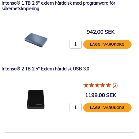
Intenso® 1 TB 2,5" extern hårddisk med programvara för
säkerhetskopiering
942,00 SEK
LÄGG I VARUKORG
Intenso® 2 TB 2,5" Extern hårddisk USB 3.0
(2)
1198,00 SEK
LÄGG I VARUKORG