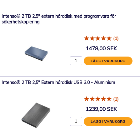
Intenso® 2 TB 2,5" extern hårddisk med programvara för
säkerhetskopiering
(1)
1478,00 SEK
LÄGG I VARUKORG
Intenso® 2 TB 2,5" Extern hårddisk USB 3.0 - Aluminium
(1)
1239,00 SEK
LÄGG I VARUKORG