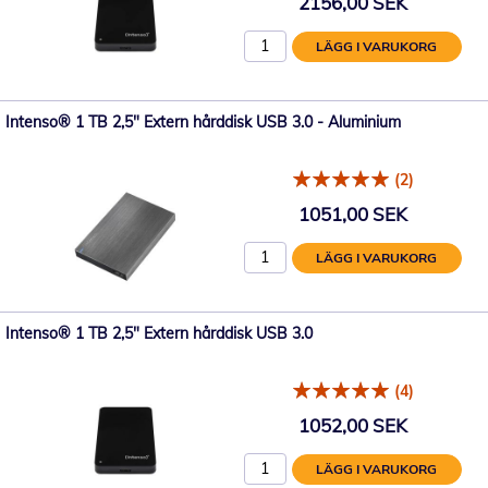
2156,00 SEK
LÄGG I VARUKORG
Intenso® 1 TB 2,5" Extern hårddisk USB 3.0 - Aluminium
(2)
1051,00 SEK
LÄGG I VARUKORG
Intenso® 1 TB 2,5" Extern hårddisk USB 3.0
(4)
1052,00 SEK
LÄGG I VARUKORG