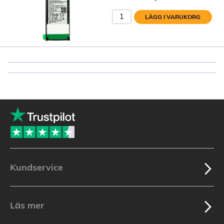
LÄGG I VARUKORG
Kundservice
Läs mer