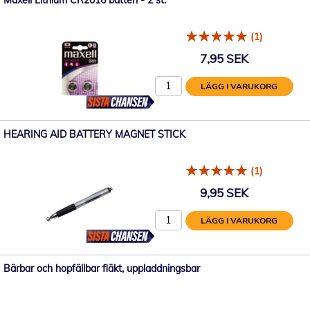
Maxell Lithium CR2016 batteri - 2 st.
(1)
7,95 SEK
LÄGG I VARUKORG
HEARING AID BATTERY MAGNET STICK
(1)
9,95 SEK
LÄGG I VARUKORG
Bärbar och hopfällbar fläkt, uppladdningsbar