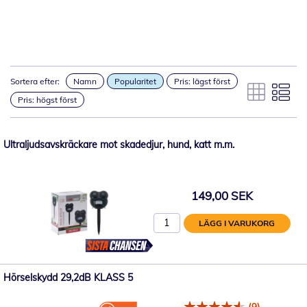
Sortera efter:
Namn
Popularitet
Pris: lägst först
Pris: högst först
Ultraljudsavskräckare mot skadedjur, hund, katt m.m.
149,00 SEK
LÄGG I VARUKORG
Hörselskydd 29,2dB KLASS 5