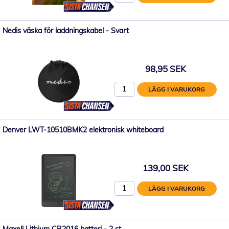
Nedis väska för laddningskabel - Svart
98,95 SEK
LÄGG I VARUKORG
Denver LWT-10510BMK2 elektronisk whiteboard
139,00 SEK
LÄGG I VARUKORG