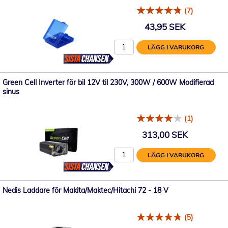
(7)
43,95 SEK
LÄGG I VARUKORG
Green Cell Inverter för bil 12V til 230V, 300W / 600W Modifierad
sinus
(1)
313,00 SEK
LÄGG I VARUKORG
Nedis Laddare för Makita/Maktec/Hitachi 72 - 18 V
(5)