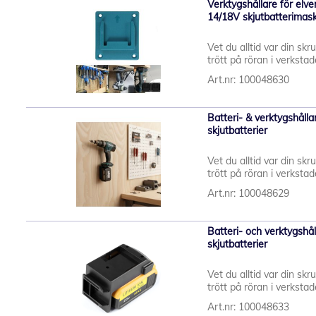
Verktygshållare för elv
14/18V skjutbatterimaski
Vet du alltid var din skr
trött på röran i verkstaden
Art.nr: 100048630
Batteri- & verktygshålla
skjutbatterier
Vet du alltid var din skr
trött på röran i verkstaden
Art.nr: 100048629
Batteri- och verktygshål
skjutbatterier
Vet du alltid var din skr
trött på röran i verkstaden
Art.nr: 100048633