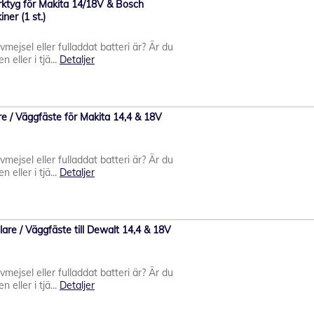
erktyg för Makita 14/18V & Bosch
ner (1 st.)
uvmejsel eller fulladdat batteri är? Är du
 eller i tjä...
Detaljer
re / Väggfäste för Makita 14,4 & 18V
uvmejsel eller fulladdat batteri är? Är du
 eller i tjä...
Detaljer
lare / Väggfäste till Dewalt 14,4 & 18V
uvmejsel eller fulladdat batteri är? Är du
 eller i tjä...
Detaljer