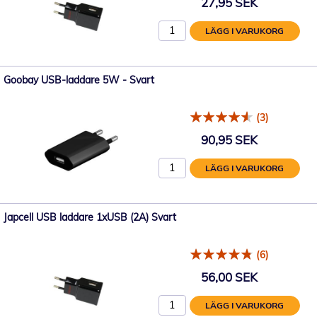
27,95 SEK
LÄGG I VARUKORG
Goobay USB-laddare 5W - Svart
(3)
90,95 SEK
LÄGG I VARUKORG
Japcell USB laddare 1xUSB (2A) Svart
(6)
56,00 SEK
LÄGG I VARUKORG