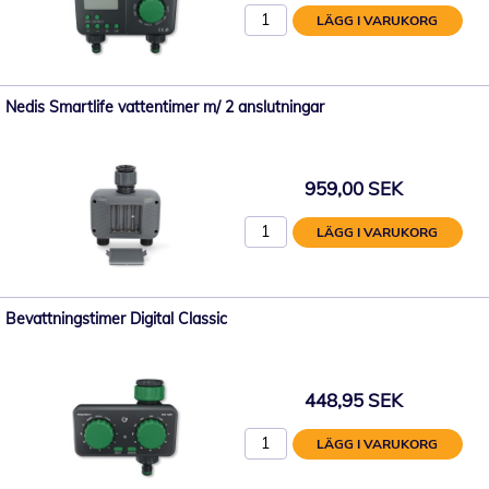
LÄGG I VARUKORG
Nedis Smartlife vattentimer m/ 2 anslutningar
959,00 SEK
LÄGG I VARUKORG
Bevattningstimer Digital Classic
448,95 SEK
LÄGG I VARUKORG