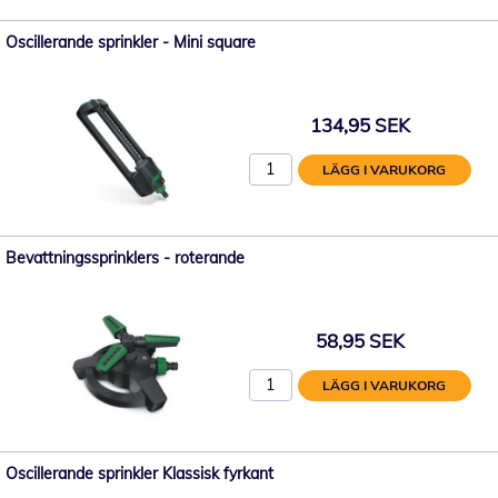
Oscillerande sprinkler - Mini square
134,95 SEK
LÄGG I VARUKORG
Bevattningssprinklers - roterande
58,95 SEK
LÄGG I VARUKORG
Oscillerande sprinkler Klassisk fyrkant