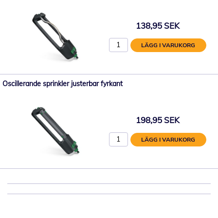
138,95 SEK
LÄGG I VARUKORG
Oscillerande sprinkler justerbar fyrkant
198,95 SEK
LÄGG I VARUKORG