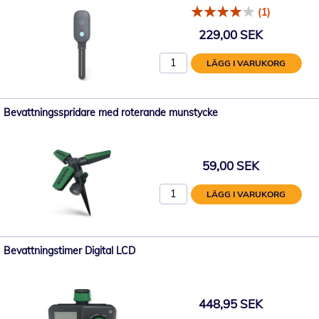
(1)
229,00 SEK
LÄGG I VARUKORG
Bevattningsspridare med roterande munstycke
59,00 SEK
LÄGG I VARUKORG
Bevattningstimer Digital LCD
448,95 SEK