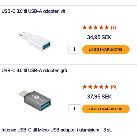
USB-C 3.0 til USB-A adapter, vit
(1)
34,95 SEK
LÄGG I VARUKORG
USB-C 3.0 til USB-A adapter, grå
(6)
37,95 SEK
LÄGG I VARUKORG
Intenso USB-C till Micro-USB adapter i aluminium - 3 st.