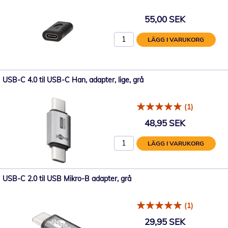
55,00 SEK
LÄGG I VARUKORG
USB-C 4.0 til USB-C Han, adapter, lige, grå
(1)
48,95 SEK
LÄGG I VARUKORG
USB-C 2.0 til USB Mikro-B adapter, grå
(1)
29,95 SEK