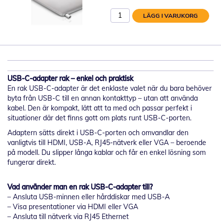
LÄGG I VARUKORG
USB-C-adapter rak – enkel och praktisk
En rak USB-C-adapter är det enklaste valet när du bara behöver
byta från USB-C till en annan kontakttyp – utan att använda
kabel. Den är kompakt, lätt att ta med och passar perfekt i
situationer där det finns gott om plats runt USB-C-porten.
Adaptern sätts direkt i USB-C-porten och omvandlar den
vanligtvis till HDMI, USB-A, RJ45-nätverk eller VGA – beroende
på modell. Du slipper långa kablar och får en enkel lösning som
fungerar direkt.
Vad använder man en rak USB-C-adapter till?
– Ansluta USB-minnen eller hårddiskar med USB-A
– Visa presentationer via HDMI eller VGA
– Ansluta till nätverk via RJ45 Ethernet