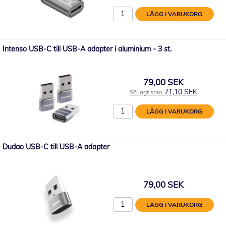
LÄGG I VARUKORG
Intenso USB-C till USB-A adapter i aluminium - 3 st.
79,00 SEK
71,10 SEK
Så lågt som
LÄGG I VARUKORG
Dudao USB-C till USB-A adapter
79,00 SEK
LÄGG I VARUKORG