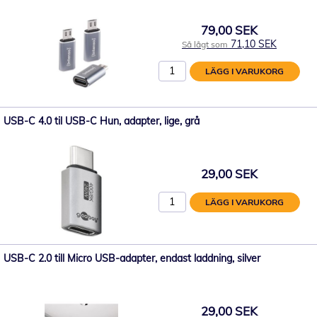
79,00 SEK
71,10 SEK
Så lågt som
LÄGG I VARUKORG
USB-C 4.0 til USB-C Hun, adapter, lige, grå
29,00 SEK
LÄGG I VARUKORG
USB-C 2.0 till Micro USB-adapter, endast laddning, silver
29,00 SEK