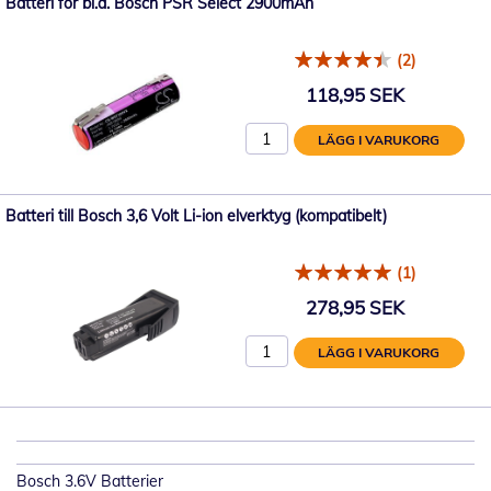
Batteri för bl.a. Bosch PSR Select 2900mAh
(2)
118,95 SEK
LÄGG I VARUKORG
Batteri till Bosch 3,6 Volt Li-ion elverktyg (kompatibelt)
(1)
278,95 SEK
LÄGG I VARUKORG
Bosch 3.6V Batterier