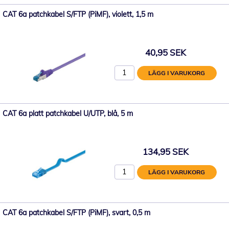
CAT 6a patchkabel S/FTP (PiMF), violett, 1,5 m
40,95 SEK
LÄGG I VARUKORG
CAT 6a platt patchkabel U/UTP, blå, 5 m
134,95 SEK
LÄGG I VARUKORG
CAT 6a patchkabel S/FTP (PiMF), svart, 0,5 m