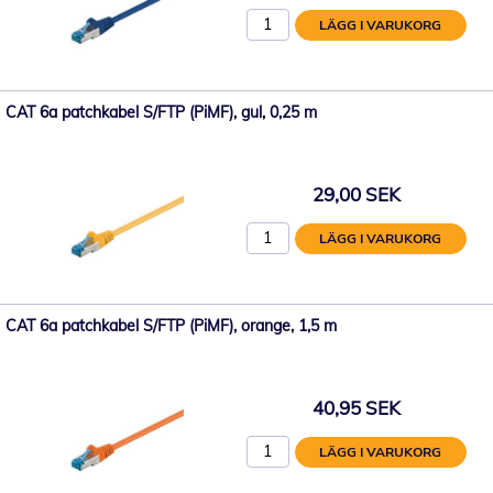
LÄGG I VARUKORG
CAT 6a patchkabel S/FTP (PiMF), gul, 0,25 m
29,00 SEK
LÄGG I VARUKORG
CAT 6a patchkabel S/FTP (PiMF), orange, 1,5 m
40,95 SEK
LÄGG I VARUKORG