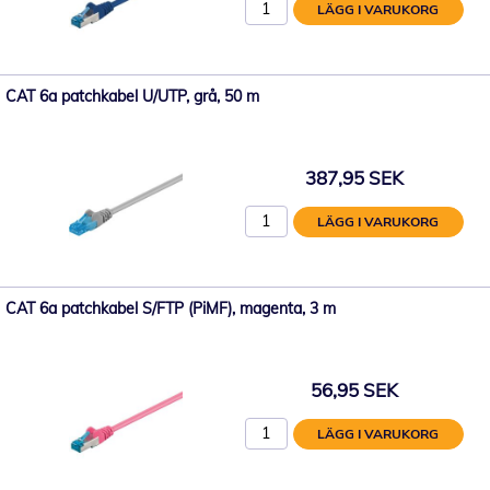
LÄGG I VARUKORG
CAT 6a patchkabel U/UTP, grå, 50 m
387,95 SEK
LÄGG I VARUKORG
CAT 6a patchkabel S/FTP (PiMF), magenta, 3 m
56,95 SEK
LÄGG I VARUKORG