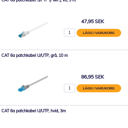
CAT 6a patchkabel S/FTP (PiMF), vit, 3 m
47,95 SEK
LÄGG I VARUKORG
CAT 6a patchkabel U/UTP, grå, 10 m
86,95 SEK
LÄGG I VARUKORG
CAT 6a patchkabel U/UTP, hvid, 3m