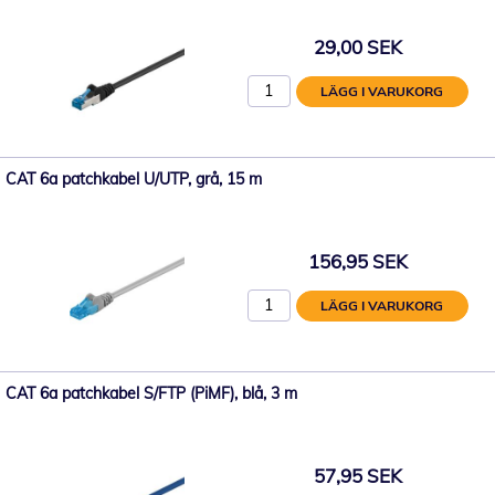
29,00 SEK
LÄGG I VARUKORG
CAT 6a patchkabel U/UTP, grå, 15 m
156,95 SEK
LÄGG I VARUKORG
CAT 6a patchkabel S/FTP (PiMF), blå, 3 m
57,95 SEK