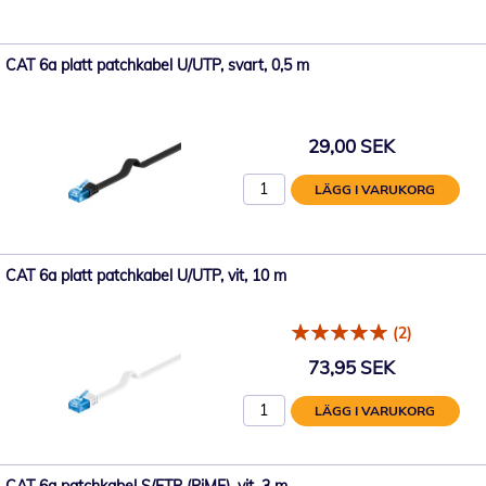
CAT 6a platt patchkabel U/UTP, svart, 0,5 m
29,00 SEK
LÄGG I VARUKORG
CAT 6a platt patchkabel U/UTP, vit, 10 m
(2)
73,95 SEK
LÄGG I VARUKORG