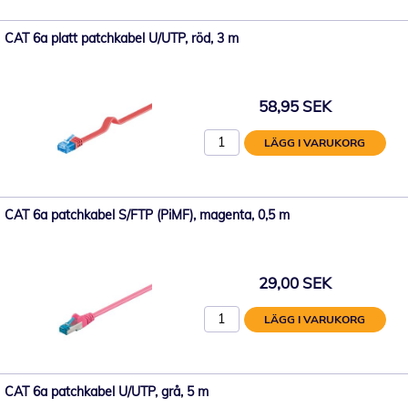
CAT 6a platt patchkabel U/UTP, röd, 3 m
58,95 SEK
LÄGG I VARUKORG
CAT 6a patchkabel S/FTP (PiMF), magenta, 0,5 m
29,00 SEK
LÄGG I VARUKORG
CAT 6a patchkabel U/UTP, grå, 5 m