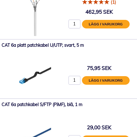
(1)
462,95 SEK
LÄGG I VARUKORG
CAT 6a platt patchkabel U/UTP, svart, 5 m
75,95 SEK
LÄGG I VARUKORG
CAT 6a patchkabel S/FTP (PiMF), blå, 1 m
29,00 SEK