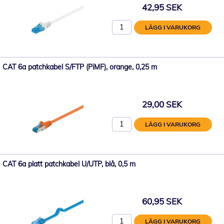
42,95 SEK
LÄGG I VARUKORG
CAT 6a patchkabel S/FTP (PiMF), orange, 0,25 m
29,00 SEK
LÄGG I VARUKORG
CAT 6a platt patchkabel U/UTP, blå, 0,5 m
60,95 SEK
LÄGG I VARUKORG