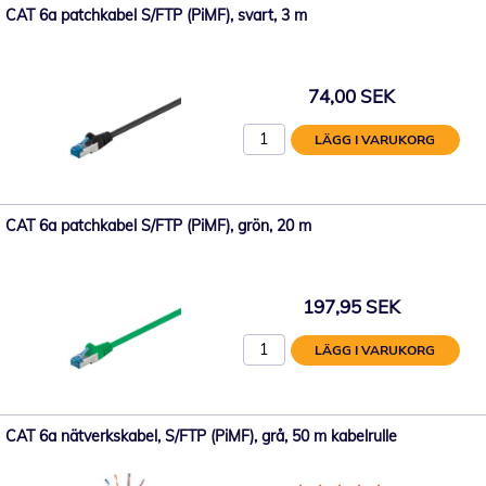
CAT 6a patchkabel S/FTP (PiMF), svart, 3 m
74,00 SEK
LÄGG I VARUKORG
CAT 6a patchkabel S/FTP (PiMF), grön, 20 m
197,95 SEK
LÄGG I VARUKORG
CAT 6a nätverkskabel, S/FTP (PiMF), grå, 50 m kabelrulle