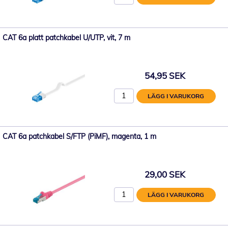
CAT 6a platt patchkabel U/UTP, vit, 7 m
54,95 SEK
LÄGG I VARUKORG
CAT 6a patchkabel S/FTP (PiMF), magenta, 1 m
29,00 SEK
LÄGG I VARUKORG