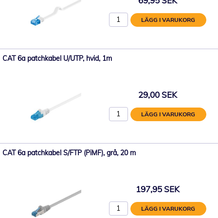
69,95 SEK
LÄGG I VARUKORG
CAT 6a patchkabel U/UTP, hvid, 1m
29,00 SEK
LÄGG I VARUKORG
CAT 6a patchkabel S/FTP (PiMF), grå, 20 m
197,95 SEK
LÄGG I VARUKORG