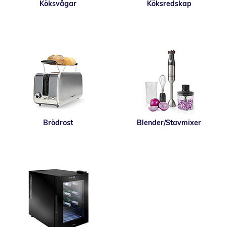
Köksvågar
Köksredskap
Brödrost
Blender/Stavmixer