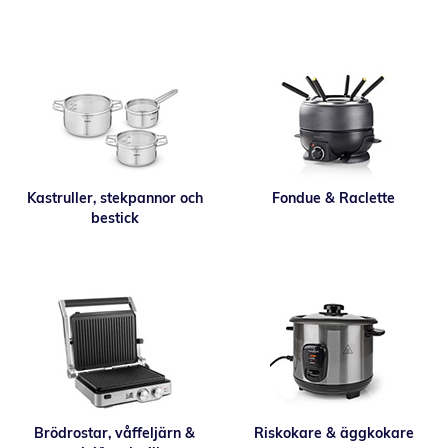
Kastruller, stekpannor och
Fondue & Raclette
bestick
Brödrostar, våffeljärn &
Riskokare & äggkokare