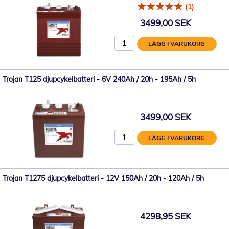
(1)
3499,00 SEK
LÄGG I VARUKORG
Trojan T125 djupcykelbatteri - 6V 240Ah / 20h - 195Ah / 5h
3499,00 SEK
LÄGG I VARUKORG
Trojan T1275 djupcykelbatteri - 12V 150Ah / 20h - 120Ah / 5h
4298,95 SEK