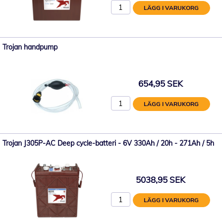
LÄGG I VARUKORG
Trojan handpump
654,95 SEK
LÄGG I VARUKORG
Trojan J305P-AC Deep cycle-batteri - 6V 330Ah / 20h - 271Ah / 5h
5038,95 SEK
LÄGG I VARUKORG