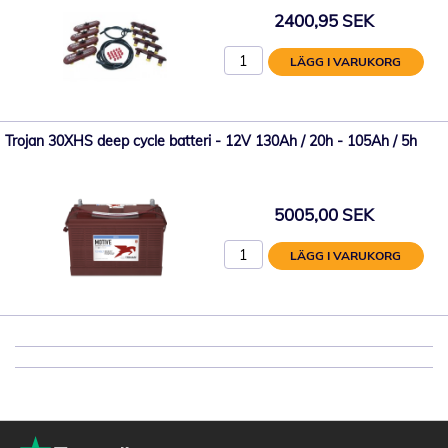
2400,95 SEK
LÄGG I VARUKORG
Trojan 30XHS deep cycle batteri - 12V 130Ah / 20h - 105Ah / 5h
5005,00 SEK
LÄGG I VARUKORG