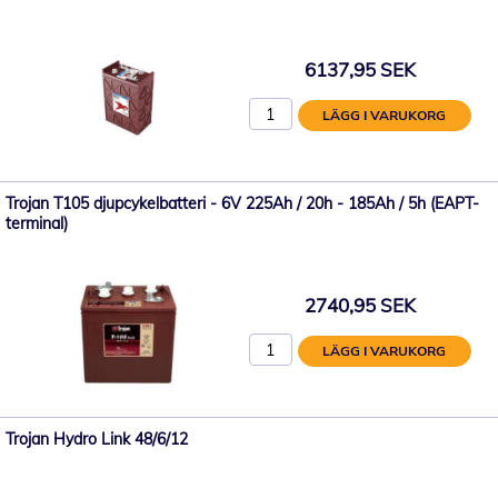
6137,95 SEK
LÄGG I VARUKORG
Trojan T105 djupcykelbatteri - 6V 225Ah / 20h - 185Ah / 5h (EAPT-
terminal)
2740,95 SEK
LÄGG I VARUKORG
Trojan Hydro Link 48/6/12