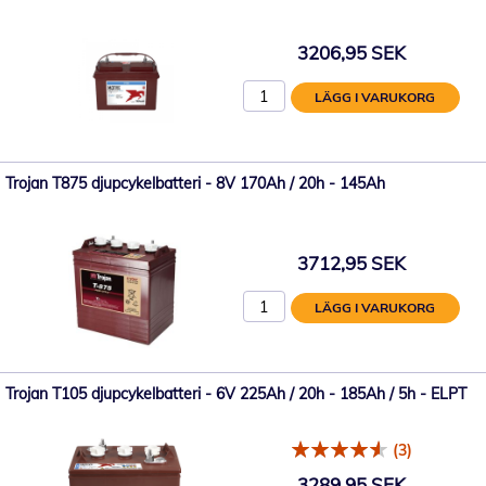
3206,95 SEK
LÄGG I VARUKORG
Trojan T875 djupcykelbatteri - 8V 170Ah / 20h - 145Ah
3712,95 SEK
LÄGG I VARUKORG
Trojan T105 djupcykelbatteri - 6V 225Ah / 20h - 185Ah / 5h - ELPT
(3)
3289,95 SEK