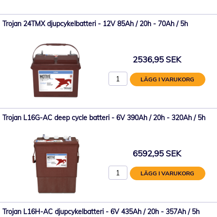
Trojan 24TMX djupcykelbatteri - 12V 85Ah / 20h - 70Ah / 5h
2536,95 SEK
LÄGG I VARUKORG
Trojan L16G-AC deep cycle batteri - 6V 390Ah / 20h - 320Ah / 5h
6592,95 SEK
LÄGG I VARUKORG
Trojan L16H-AC djupcykelbatteri - 6V 435Ah / 20h - 357Ah / 5h