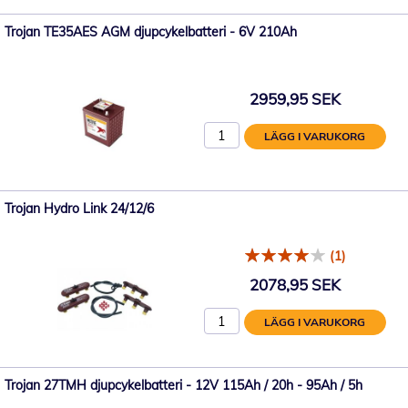
Trojan TE35AES AGM djupcykelbatteri - 6V 210Ah
2959,95 SEK
LÄGG I VARUKORG
Trojan Hydro Link 24/12/6
(1)
2078,95 SEK
LÄGG I VARUKORG
Trojan 27TMH djupcykelbatteri - 12V 115Ah / 20h - 95Ah / 5h