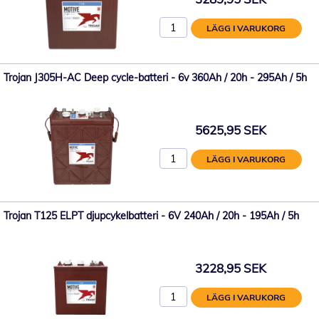
LÄGG I VARUKORG
Trojan J305H-AC Deep cycle-batteri - 6v 360Ah / 20h - 295Ah / 5h
5625,95 SEK
LÄGG I VARUKORG
Trojan T125 ELPT djupcykelbatteri - 6V 240Ah / 20h - 195Ah / 5h
3228,95 SEK
LÄGG I VARUKORG