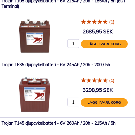
Trojan T105 djupcykelbatteri - 6V 225Ah / 20h - 185Ah / 5h (EUT
Terminal)
(1)
2685,95 SEK
LÄGG I VARUKORG
Trojan TE35 djupcykelbatteri - 6V 245Ah / 20h - 200 / 5h
(1)
3298,95 SEK
LÄGG I VARUKORG
Trojan T145 djupcykelbatteri - 6V 260Ah / 20h - 215Ah / 5h