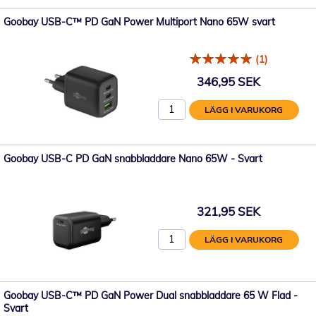
Goobay USB-C™ PD GaN Power Multiport Nano 65W svart
(1)
346,95 SEK
LÄGG I VARUKORG
Goobay USB-C PD GaN snabbladdare Nano 65W - Svart
321,95 SEK
LÄGG I VARUKORG
Goobay USB-C™ PD GaN Power Dual snabbladdare 65 W Flad -
Svart