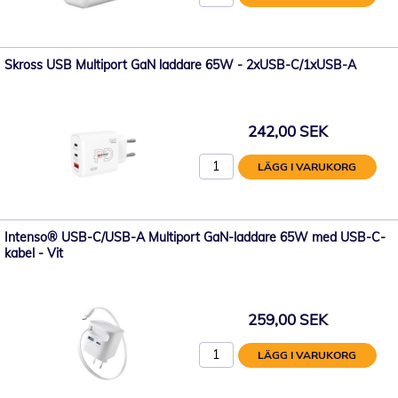
Skross USB Multiport GaN laddare 65W - 2xUSB-C/1xUSB-A
242,00 SEK
LÄGG I VARUKORG
Intenso® USB-C/USB-A Multiport GaN-laddare 65W med USB-C-
kabel - Vit
259,00 SEK
LÄGG I VARUKORG