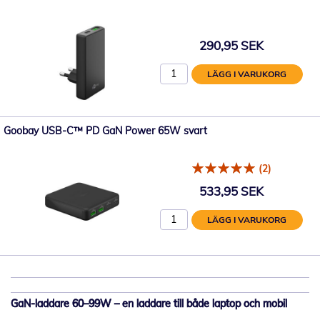
290,95 SEK
LÄGG I VARUKORG
Goobay USB-C™ PD GaN Power 65W svart
(2)
533,95 SEK
LÄGG I VARUKORG
GaN-laddare 60–99W – en laddare till både laptop och mobil