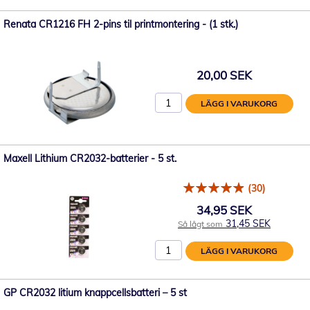
Renata CR1216 FH 2-pins til printmontering - (1 stk.)
20,00 SEK
LÄGG I VARUKORG
Maxell Lithium CR2032-batterier - 5 st.
(30)
34,95 SEK
31,45 SEK
Så lågt som
LÄGG I VARUKORG
GP CR2032 litium knappcellsbatteri – 5 st