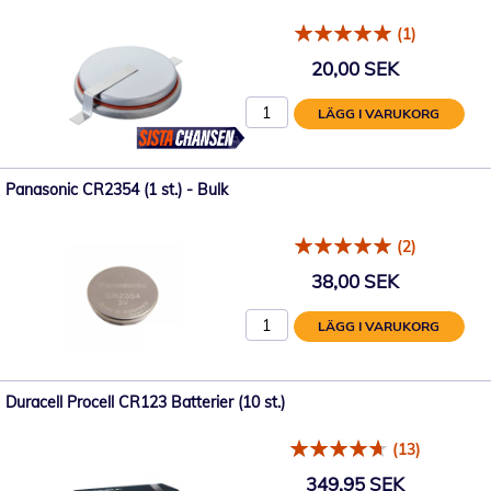
(1)
20,00 SEK
LÄGG I VARUKORG
Panasonic CR2354 (1 st.) - Bulk
(2)
38,00 SEK
LÄGG I VARUKORG
Duracell Procell CR123 Batterier (10 st.)
(13)
349,95 SEK