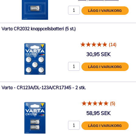
LÄGG I VARUKORG
Varta CR2032 knappcellsbatteri (5 st.)
(14)
30,95 SEK
LÄGG I VARUKORG
Varta - CR123A/DL-123A/CR17345 - 2 stk.
(5)
58,95 SEK
LÄGG I VARUKORG