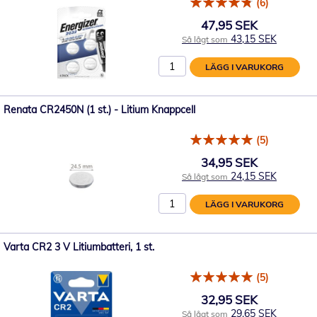
(6)
47,95 SEK
43,15 SEK
Så lågt som
LÄGG I VARUKORG
Renata CR2450N (1 st.) - Litium Knappcell
(5)
34,95 SEK
24,15 SEK
Så lågt som
LÄGG I VARUKORG
Varta CR2 3 V Litiumbatteri, 1 st.
(5)
32,95 SEK
29,65 SEK
Så lågt som