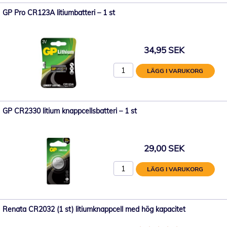
GP Pro CR123A litiumbatteri – 1 st
34,95 SEK
LÄGG I VARUKORG
GP CR2330 litium knappcellsbatteri – 1 st
29,00 SEK
LÄGG I VARUKORG
Renata CR2032 (1 st) litiumknappcell med hög kapacitet