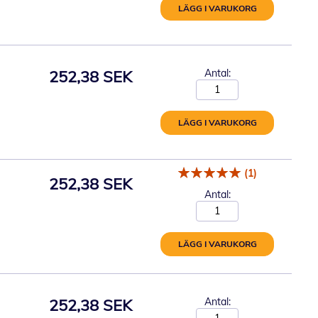
LÄGG I VARUKORG
252,38 SEK
Antal:
LÄGG I VARUKORG
(1)
252,38 SEK
Antal:
LÄGG I VARUKORG
252,38 SEK
Antal: