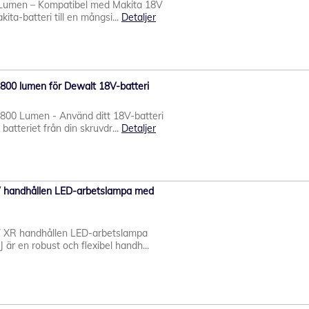
Lumen – Kompatibel med Makita 18V
kita-batteri till en mångsi...
Detaljer
00 lumen för Dewalt 18V-batteri
00 Lumen - Använd ditt 18V-batteri
batteriet från din skruvdr...
Detaljer
 handhållen LED-arbetslampa med
 XR handhållen LED-arbetslampa
 är en robust och flexibel handh...