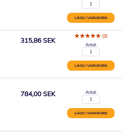
LÄGG I VARUKORG
(2)
315,86 SEK
Antal:
LÄGG I VARUKORG
784,00 SEK
Antal:
LÄGG I VARUKORG