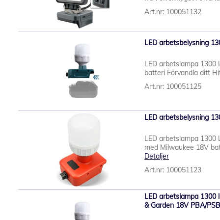
Art.nr: 100051132
LED arbetsbelysning 130
LED arbetslampa 1300 
batteri Förvandla ditt Hit
Art.nr: 100051125
LED arbetsbelysning 13
LED arbetslampa 1300 
med Milwaukee 18V batte
Detaljer
Art.nr: 100051123
LED arbetslampa 1300 
& Garden 18V PBA/PSB