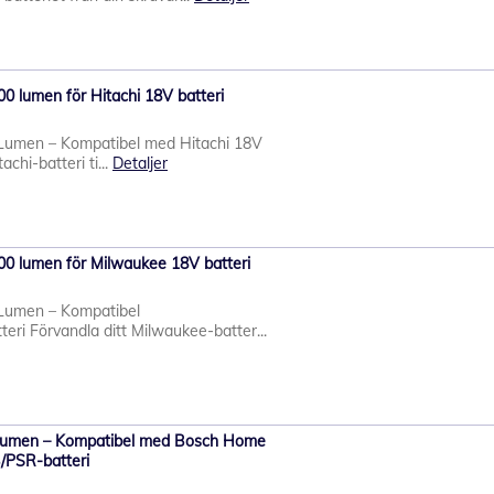
0 lumen för Hitachi 18V batteri
Lumen – Kompatibel med Hitachi 18V
achi-batteri ti...
Detaljer
00 lumen för Milwaukee 18V batteri
Lumen – Kompatibel
ri Förvandla ditt Milwaukee-batter...
lumen – Kompatibel med Bosch Home
/PSR-batteri