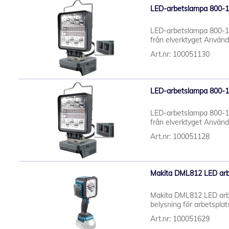
LED-arbetslampa 800-1
LED-arbetslampa 800-18
från elverktyget Använd 
Art.nr: 100051130
LED-arbetslampa 800-18
LED-arbetslampa 800-18
från elverktyget Använd 
Art.nr: 100051128
Makita DML812 LED arbe
Makita DML812 LED arbe
belysning för arbetspla
Art.nr: 100051629