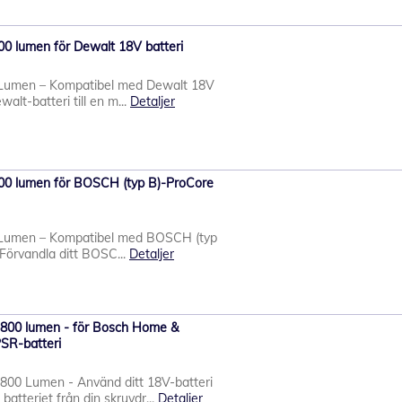
00 lumen för Dewalt 18V batteri
Lumen – Kompatibel med Dewalt 18V
walt-batteri till en m...
Detaljer
00 lumen för BOSCH (typ B)-ProCore
Lumen – Kompatibel med BOSCH (typ
Förvandla ditt BOSC...
Detaljer
800 lumen - för Bosch Home &
SR-batteri
00 Lumen - Använd ditt 18V-batteri
batteriet från din skruvdr...
Detaljer