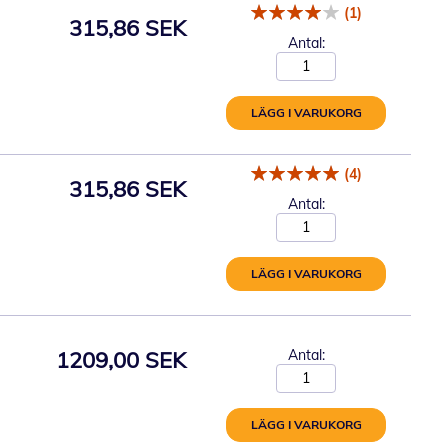
(1)
315,86 SEK
Antal:
LÄGG I VARUKORG
(4)
315,86 SEK
Antal:
LÄGG I VARUKORG
1209,00 SEK
Antal:
LÄGG I VARUKORG