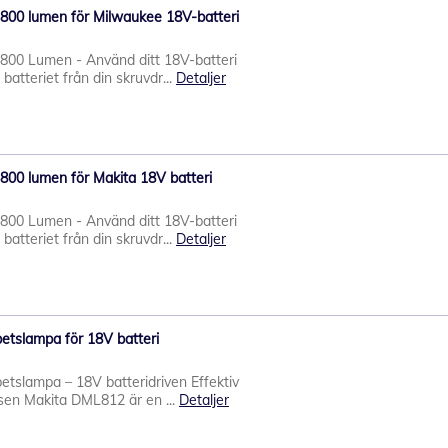
800 lumen för Milwaukee 18V-batteri
00 Lumen - Använd ditt 18V-batteri
batteriet från din skruvdr...
Detaljer
00 lumen för Makita 18V batteri
00 Lumen - Använd ditt 18V-batteri
batteriet från din skruvdr...
Detaljer
tslampa för 18V batteri
tslampa – 18V batteridriven Effektiv
tsen Makita DML812 är en ...
Detaljer