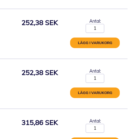
252,38 SEK
Antal:
LÄGG I VARUKORG
252,38 SEK
Antal:
LÄGG I VARUKORG
315,86 SEK
Antal: