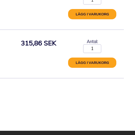
LÄGG I VARUKORG
315,86 SEK
Antal:
LÄGG I VARUKORG