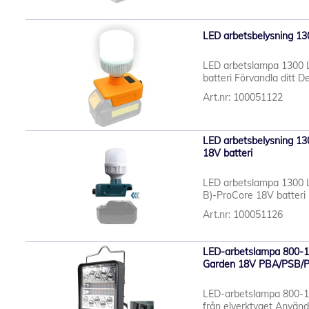
LED arbetsbelysning 13
LED arbetslampa 1300 
batteri Förvandla ditt De
Art.nr: 100051122
LED arbetsbelysning 13
18V batteri
LED arbetslampa 1300 
B)-ProCore 18V batteri 
Art.nr: 100051126
LED-arbetslampa 800-1
Garden 18V PBA/PSB/P
LED-arbetslampa 800-18
från elverktyget Använd 