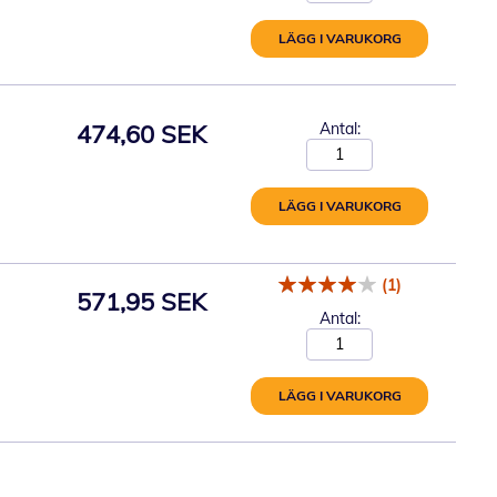
LÄGG I VARUKORG
474,60 SEK
Antal:
LÄGG I VARUKORG
(1)
571,95 SEK
Antal:
LÄGG I VARUKORG