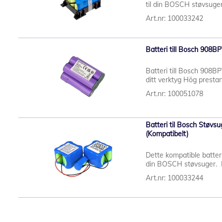
til din BOSCH støvsuger
Art.nr: 100033242
Batteri till Bosch 908
Batteri till Bosch 908BP
ditt verktyg Hög prestand
Art.nr: 100051078
Batteri til Bosch Stø
(Kompatibelt)
Dette kompatible batter
din BOSCH støvsuger. M
Art.nr: 100033244