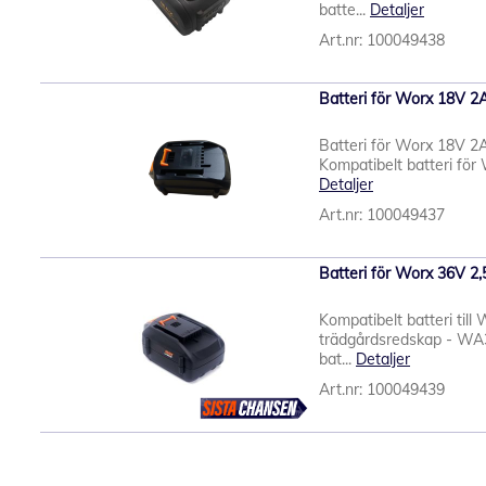
batte...
Detaljer
Art.nr: 100049438
Batteri för Worx 18V 2
Batteri för Worx 18V 2
Kompatibelt batteri för 
Detaljer
Art.nr: 100049437
Batteri för Worx 36V 2
Kompatibelt batteri till
trädgårdsredskap - WA3
bat...
Detaljer
Art.nr: 100049439