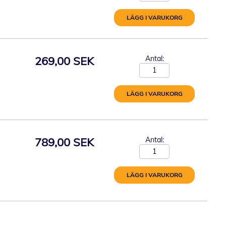
LÄGG I VARUKORG
269,00 SEK
Antal:
LÄGG I VARUKORG
789,00 SEK
Antal:
LÄGG I VARUKORG