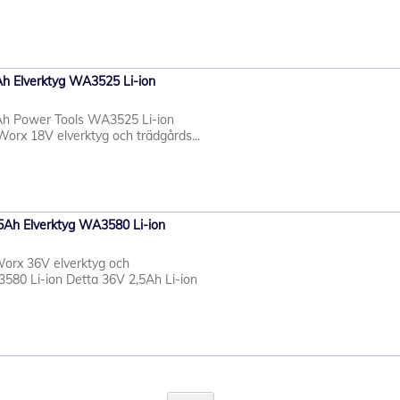
Ah Elverktyg WA3525 Li-ion
Ah Power Tools WA3525 Li-ion
Worx 18V elverktyg och trädgårds...
,5Ah Elverktyg WA3580 Li-ion
 Worx 36V elverktyg och
580 Li-ion Detta 36V 2,5Ah Li-ion