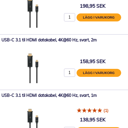
198,95 SEK
LÄGG I VARUKORG
USB-C 3.1 til HDMI datakabel, 4K@60 Hz, svart, 2m
158,95 SEK
LÄGG I VARUKORG
USB-C 3.1 til HDMI datakabel, 4K@60 Hz, svart, 1m
(1)
138,95 SEK