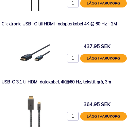
LÄGG I VARUKORG
Clicktronic USB -C till HDMI -adapterkabel 4K @ 60 Hz - 2M
437,95 SEK
LÄGG I VARUKORG
USB-C 3.1 til HDMI datakabel, 4K@60 Hz, tekstil, grå, 3m
364,95 SEK
LÄGG I VARUKORG