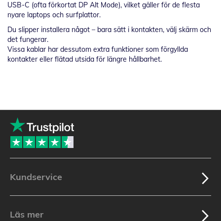
USB-C (ofta förkortat DP Alt Mode), vilket gäller för de flesta
nyare laptops och surfplattor.
Du slipper installera något – bara sätt i kontakten, välj skärm och
det fungerar.
Vissa kablar har dessutom extra funktioner som förgyllda
kontakter eller flätad utsida för längre hållbarhet.
Kundservice
Läs mer