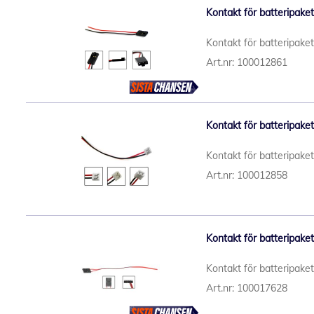
Kontakt för batteripake
Kontakt för batteripake
Art.nr: 100012861
Kontakt för batteripake
Kontakt för batteripake
Art.nr: 100012858
Kontakt för batteripake
Kontakt för batteripake
Art.nr: 100017628