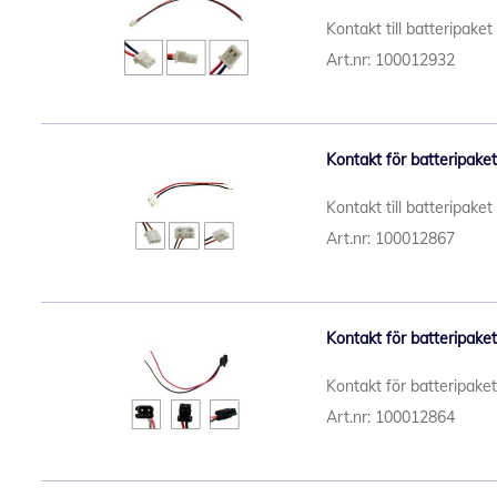
Kontakt till batteripake
Art.nr: 100012932
Kontakt för batteripake
Kontakt till batteripake
Art.nr: 100012867
Kontakt för batteripake
Kontakt för batteripake
Art.nr: 100012864