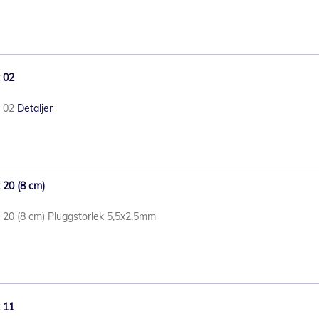
t 02
t 02
Detaljer
 20 (8 cm)
t 20 (8 cm) Pluggstorlek 5,5x2,5mm
t 11