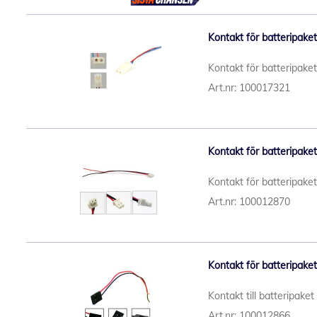
Kontakt för batteripake
Kontakt för batteripake
Art.nr: 100017321
Kontakt för batteripake
Kontakt för batteripake
Art.nr: 100012870
Kontakt för batteripake
Kontakt till batteripake
Art.nr: 100012866