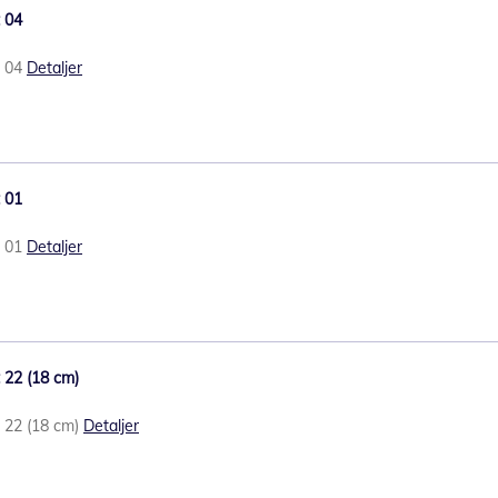
t 04
t 04
Detaljer
t 01
t 01
Detaljer
t 22 (18 cm)
t 22 (18 cm)
Detaljer