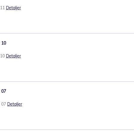
t 11
Detaljer
t 10
t 10
Detaljer
t 07
t 07
Detaljer