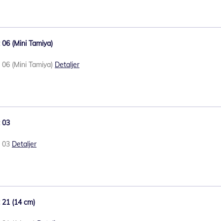
 06 (Mini Tamiya)
t 06 (Mini Tamiya)
Detaljer
t 03
t 03
Detaljer
t 21 (14 cm)