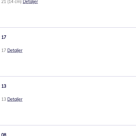
t 21 (14 cm)
Detaljer
t 17
t 17
Detaljer
t 13
t 13
Detaljer
t 08