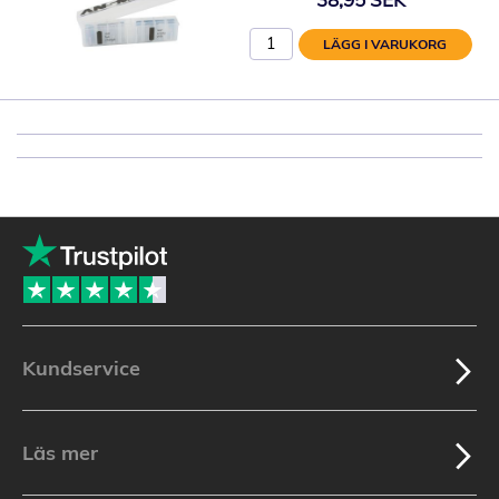
LÄGG I VARUKORG
Kundservice
Läs mer