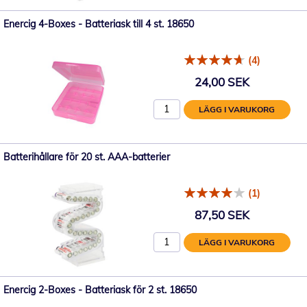
Enercig 4-Boxes - Batteriask till 4 st. 18650
(4)
24,00 SEK
LÄGG I VARUKORG
Batterihållare för 20 st. AAA-batterier
(1)
87,50 SEK
LÄGG I VARUKORG
Enercig 2-Boxes - Batteriask för 2 st. 18650