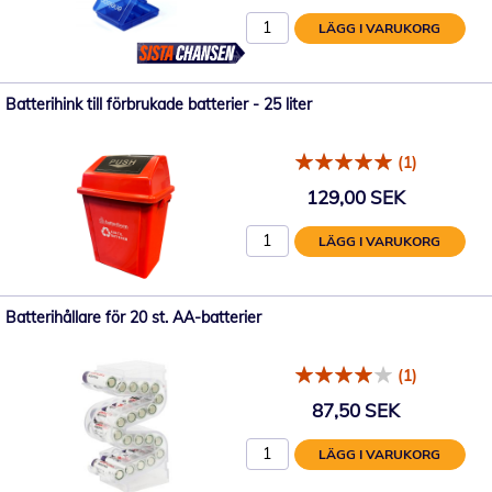
LÄGG I VARUKORG
Batterihink till förbrukade batterier - 25 liter
(1)
129,00 SEK
LÄGG I VARUKORG
Batterihållare för 20 st. AA-batterier
(1)
87,50 SEK
LÄGG I VARUKORG