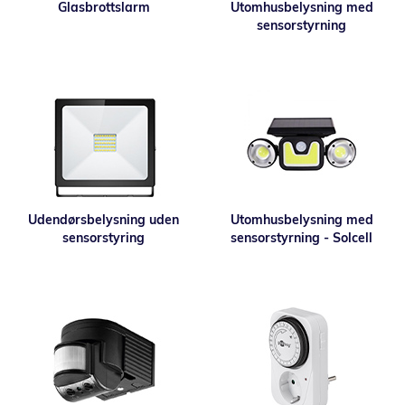
Glasbrottslarm
Utomhusbelysning med
sensorstyrning
Udendørsbelysning uden
Utomhusbelysning med
sensorstyring
sensorstyrning - Solcell