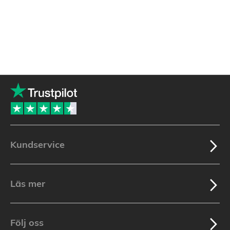
Kundservice
Läs mer
Följ oss