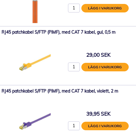
LÄGG I VARUKORG
RJ45 patchkabel S/FTP (PiMF), med CAT 7 kabel, gul, 0,5 m
29,00 SEK
LÄGG I VARUKORG
RJ45 patchkabel S/FTP (PiMF), med CAT 7 kabel, violett, 2 m
39,95 SEK
LÄGG I VARUKORG