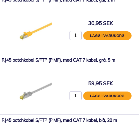
RJ45 patchkabel S/FTP (PiMF), med CAT 7 kabel, gul, 1 m
30,95 SEK
LÄGG I VARUKORG
RJ45 patchkabel S/FTP (PiMF), med CAT 7 kabel, grå, 5 m
59,95 SEK
LÄGG I VARUKORG
RJ45 patchkabel S/FTP (PiMF), med CAT 7 kabel, blå, 20 m