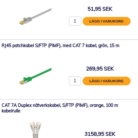
51,95 SEK
LÄGG I VARUKORG
RJ45 patchkabel S/FTP (PiMF), med CAT 7 kabel, grön, 15 m
269,95 SEK
LÄGG I VARUKORG
CAT 7A Duplex nätverkskabel, S/FTP (PiMF), orange, 100 m
kabelrulle
3158,95 SEK