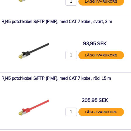
LÄGG I VARUKORG
RJ45 patchkabel S/FTP (PiMF), med CAT 7 kabel, svart, 3 m
93,95 SEK
LÄGG I VARUKORG
RJ45 patchkabel S/FTP (PiMF), med CAT 7 kabel, röd, 15 m
205,95 SEK
LÄGG I VARUKORG