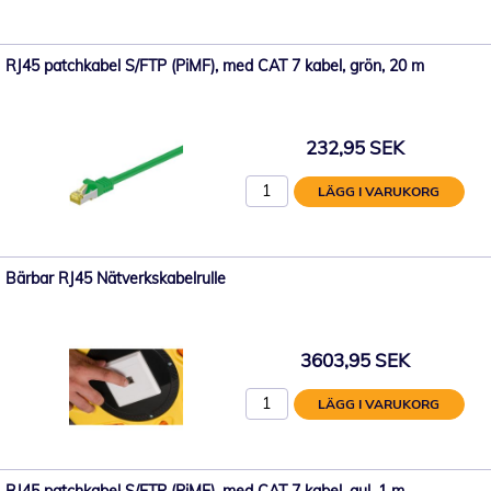
RJ45 patchkabel S/FTP (PiMF), med CAT 7 kabel, grön, 20 m
232,95 SEK
LÄGG I VARUKORG
Bärbar RJ45 Nätverkskabelrulle
3603,95 SEK
LÄGG I VARUKORG