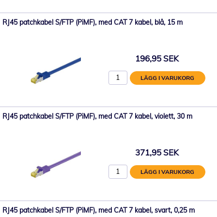
RJ45 patchkabel S/FTP (PiMF), med CAT 7 kabel, blå, 15 m
196,95 SEK
LÄGG I VARUKORG
RJ45 patchkabel S/FTP (PiMF), med CAT 7 kabel, violett, 30 m
371,95 SEK
LÄGG I VARUKORG
RJ45 patchkabel S/FTP (PiMF), med CAT 7 kabel, svart, 0,25 m