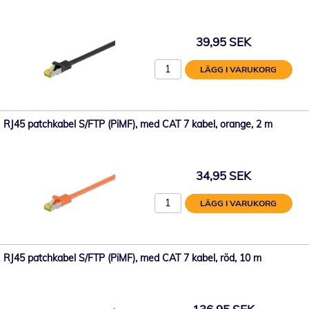
39,95 SEK
LÄGG I VARUKORG
RJ45 patchkabel S/FTP (PiMF), med CAT 7 kabel, orange, 2 m
34,95 SEK
LÄGG I VARUKORG
RJ45 patchkabel S/FTP (PiMF), med CAT 7 kabel, röd, 10 m