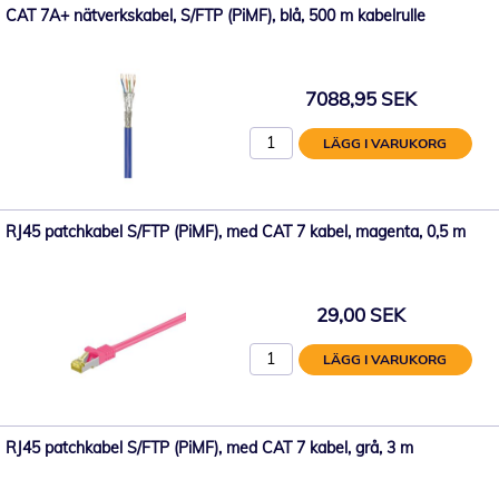
CAT 7A+ nätverkskabel, S/FTP (PiMF), blå, 500 m kabelrulle
7088,95 SEK
LÄGG I VARUKORG
RJ45 patchkabel S/FTP (PiMF), med CAT 7 kabel, magenta, 0,5 m
29,00 SEK
LÄGG I VARUKORG
RJ45 patchkabel S/FTP (PiMF), med CAT 7 kabel, grå, 3 m