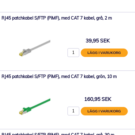
RJ45 patchkabel S/FTP (PiMF), med CAT 7 kabel, grå, 2 m
39,95 SEK
LÄGG I VARUKORG
RJ45 patchkabel S/FTP (PiMF), med CAT 7 kabel, grön, 10 m
160,95 SEK
LÄGG I VARUKORG