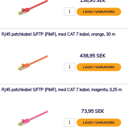
136,95 SEK
LÄGG I VARUKORG
RJ45 patchkabel S/FTP (PiMF), med CAT 7 kabel, orange, 30 m
438,95 SEK
LÄGG I VARUKORG
RJ45 patchkabel S/FTP (PiMF), med CAT 7 kabel, magenta, 0,25 m
73,95 SEK
LÄGG I VARUKORG