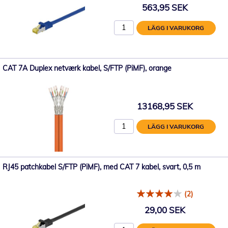
563,95 SEK
LÄGG I VARUKORG
CAT 7A Duplex netværk kabel, S/FTP (PiMF), orange
13168,95 SEK
LÄGG I VARUKORG
RJ45 patchkabel S/FTP (PiMF), med CAT 7 kabel, svart, 0,5 m
(2)
29,00 SEK