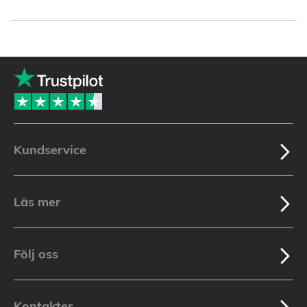
currently
reading
page
Kundservice
Läs mer
Följ oss
Kontakter