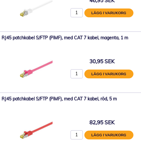
46,95 SEK
LÄGG I VARUKORG
RJ45 patchkabel S/FTP (PiMF), med CAT 7 kabel, magenta, 1 m
30,95 SEK
LÄGG I VARUKORG
RJ45 patchkabel S/FTP (PiMF), med CAT 7 kabel, röd, 5 m
82,95 SEK
LÄGG I VARUKORG