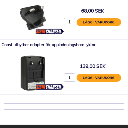
68,00 SEK
LÄGG I VARUKORG
Coast utbytbar adapter för uppladdningsbara lyktor
139,00 SEK
LÄGG I VARUKORG