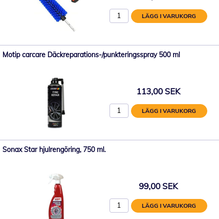
LÄGG I VARUKORG
Motip carcare Däckreparations-/punkteringsspray 500 ml
113,00 SEK
LÄGG I VARUKORG
Sonax Star hjulrengöring, 750 ml.
99,00 SEK
LÄGG I VARUKORG