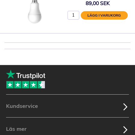
89,00 SEK
LÄGG I VARUKORG
Kundservice
Läs mer