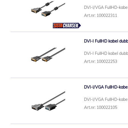
DVI-I/VGA FullHD-kabel
Art.nr: 100022311
DVI-I FullHD kabel dubbe
DVI-I FullHD kabel dubbe
Art.nr: 100022253
DVI-I/VGA FullHD-kabel,
DVI-I/VGA FullHD-kabel
Art.nr: 100022105