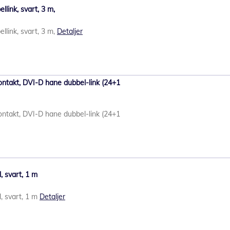
llink, svart, 3 m,
llink, svart, 3 m,
Detaljer
ntakt, DVI-D hane dubbel-link (24+1
ntakt, DVI-D hane dubbel-link (24+1
 svart, 1 m
, svart, 1 m
Detaljer