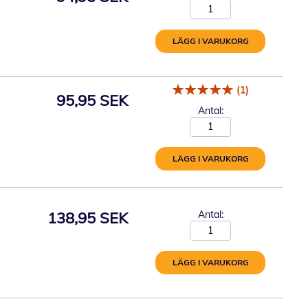
LÄGG I VARUKORG
(1)
95,95 SEK
Antal:
LÄGG I VARUKORG
138,95 SEK
Antal:
LÄGG I VARUKORG