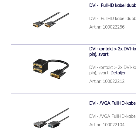
DVI-I FullHD kabel dubbe
DVI-I FullHD kabel dubbe
Art.nr: 100022256
DVI-kontakt > 2x DVI-ko
pin), svart,
DVI-kontakt > 2x DVI-ko
pin), svart,
Detaljer
Art.nr: 100022212
DVI-I/VGA FullHD-kabel,
DVI-I/VGA FullHD-kabel
Art.nr: 100022104