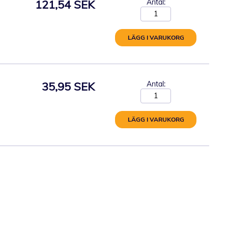
121,54 SEK
Antal:
LÄGG I VARUKORG
35,95 SEK
Antal:
LÄGG I VARUKORG