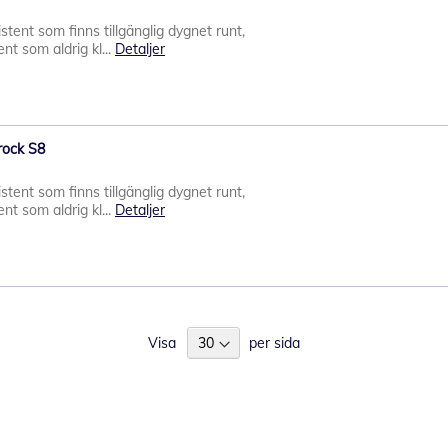
stent som finns tillgänglig dygnet runt,
nt som aldrig kl...
Detaljer
rock S8
stent som finns tillgänglig dygnet runt,
nt som aldrig kl...
Detaljer
Visa
per sida