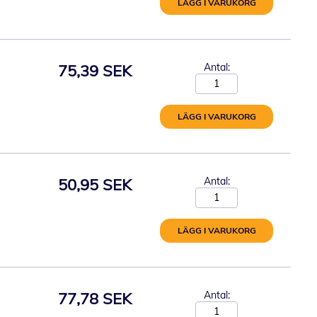
LÄGG I VARUKORG
75,39 SEK
Antal:
LÄGG I VARUKORG
50,95 SEK
Antal:
LÄGG I VARUKORG
77,78 SEK
Antal: