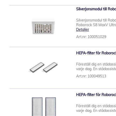
Silverjonsmodul till Ro
Silverjonsmodul till Ro
Roborock S8 MaxV Ultra
Detaljer
Art.nr: 100051029
HEPA-filter för Roborock
Föreställ dig en städassi
varje dag. En städassiste
Art.nr: 100049513
HEPA-filter för Roborock
Föreställ dig en städassi
varje dag. En städassiste