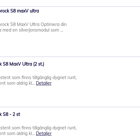
borock S8 maxV ultra
borock S8 MaxV Ultra Optimera din
 med en silverjonsmodul som ...
 S8 MaxV Ultra (2 st.)
stent som finns tillgänglig dygnet runt,
nt som aldrig kl...
Detaljer
 S8 - 2 st
stent som finns tillgänglig dygnet runt,
nt som aldrig kl...
Detaljer