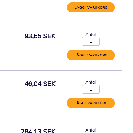
LÄGG I VARUKORG
93,65 SEK
Antal:
LÄGG I VARUKORG
46,04 SEK
Antal:
LÄGG I VARUKORG
284,13 SEK
Antal: