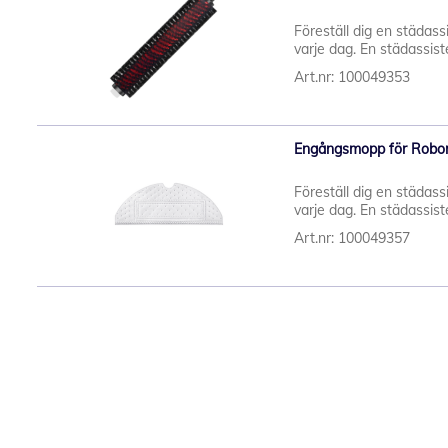
Föreställ dig en städassi
varje dag. En städassiste
Art.nr: 100049353
Engångsmopp för Robo
Föreställ dig en städassi
varje dag. En städassiste
Art.nr: 100049357