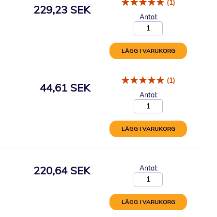
(1)
229,23 SEK
Antal:
LÄGG I VARUKORG
(1)
44,61 SEK
Antal:
LÄGG I VARUKORG
220,64 SEK
Antal:
LÄGG I VARUKORG