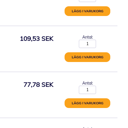
LÄGG I VARUKORG
109,53 SEK
Antal:
LÄGG I VARUKORG
77,78 SEK
Antal:
LÄGG I VARUKORG