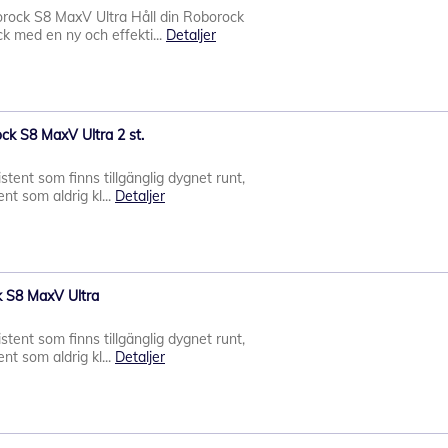
orock S8 MaxV Ultra Håll din Roborock
k med en ny och effekti...
Detaljer
ck S8 MaxV Ultra 2 st.
stent som finns tillgänglig dygnet runt,
nt som aldrig kl...
Detaljer
k S8 MaxV Ultra
stent som finns tillgänglig dygnet runt,
nt som aldrig kl...
Detaljer