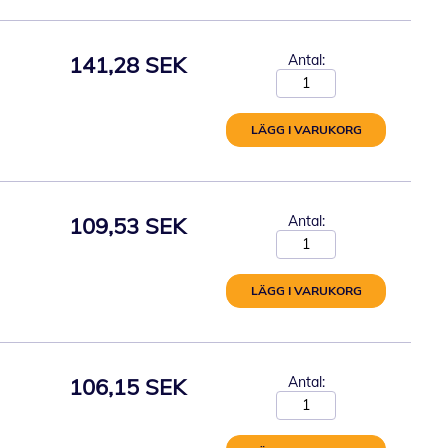
141,28 SEK
Antal:
LÄGG I VARUKORG
109,53 SEK
Antal:
LÄGG I VARUKORG
106,15 SEK
Antal: