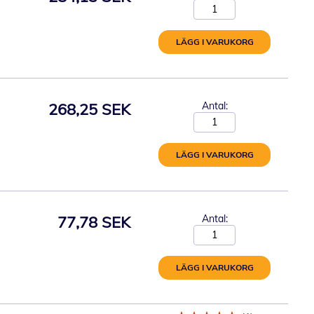
LÄGG I VARUKORG
268,25 SEK
Antal:
LÄGG I VARUKORG
77,78 SEK
Antal:
LÄGG I VARUKORG