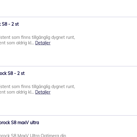
 S8 - 2 st
stent som finns tillgänglig dygnet runt,
nt som aldrig kl...
Detaljer
rock S8 - 2 st
stent som finns tillgänglig dygnet runt,
nt som aldrig kl...
Detaljer
oborock S8 maxV ultra
oborock S8 MaxV Ultra Optimera din