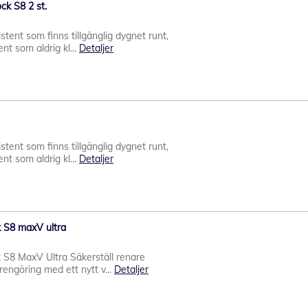
ck S8 2 st.
stent som finns tillgänglig dygnet runt,
nt som aldrig kl...
Detaljer
stent som finns tillgänglig dygnet runt,
nt som aldrig kl...
Detaljer
ck S8 maxV ultra
ck S8 MaxV Ultra Säkerställ renare
rengöring med ett nytt v...
Detaljer