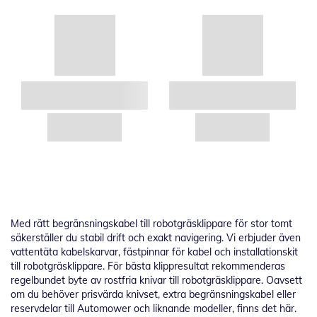
Med rätt begränsningskabel till robotgräsklippare för stor tomt
säkerställer du stabil drift och exakt navigering. Vi erbjuder även
vattentäta kabelskarvar, fästpinnar för kabel och installationskit
till robotgräsklippare. För bästa klippresultat rekommenderas
regelbundet byte av rostfria knivar till robotgräsklippare. Oavsett
om du behöver prisvärda knivset, extra begränsningskabel eller
reservdelar till Automower och liknande modeller, finns det här.