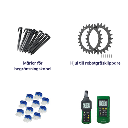
Märlor för
Hjul till robotgräsklippare
begränsningskabel