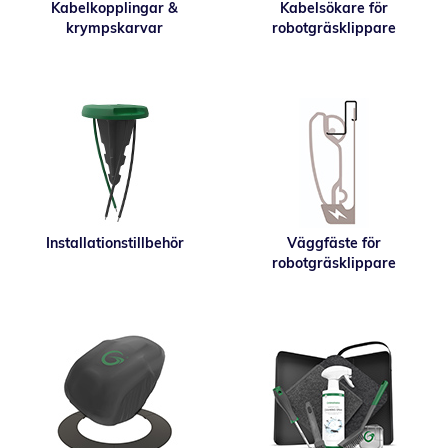
Kabelkopplingar &
Kabelsökare för
krympskarvar
robotgräsklippare
Installationstillbehör
Väggfäste för
robotgräsklippare