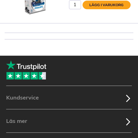
LÄGG I VARUKORG
Kundservice
Läs mer