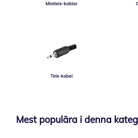
Minitele-kablar
O
Tele-kabel
Mest populära i denna kateg