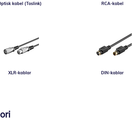
ptisk kabel (Toslink)
RCA-kabel
XLR-kablar
DIN-kablar
ori