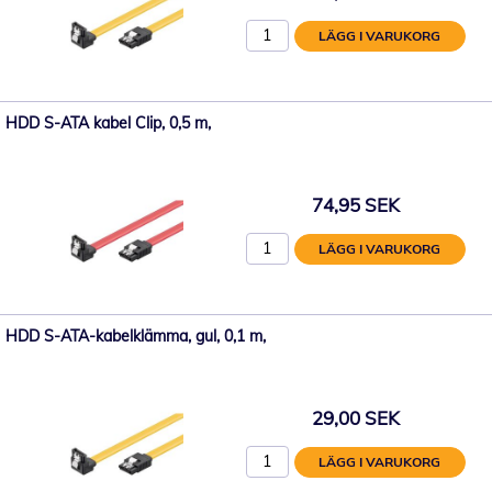
LÄGG I VARUKORG
HDD S-ATA kabel Clip, 0,5 m,
74,95 SEK
LÄGG I VARUKORG
HDD S-ATA-kabelklämma, gul, 0,1 m,
29,00 SEK
LÄGG I VARUKORG