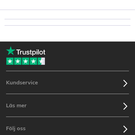
Kundservice
Läs mer
Följ oss