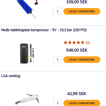
109,00 SEK
LÄGG I VARUKORG
Nedis laddningsbar kompressor - 5V - 10,3 bar (150 PSI)
(1)
548,00 SEK
LÄGG I VARUKORG
LSA-verktyg
42,95 SEK
LÄGG I VARUKORG