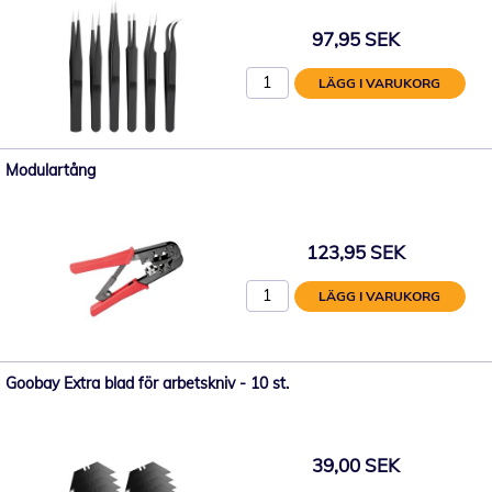
97,95 SEK
LÄGG I VARUKORG
Modulartång
123,95 SEK
LÄGG I VARUKORG
Goobay Extra blad för arbetskniv - 10 st.
39,00 SEK