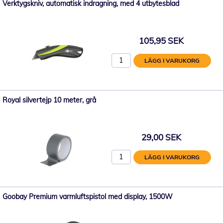
Verktygskniv, automatisk indragning, med 4 utbytesblad
105,95 SEK
LÄGG I VARUKORG
Royal silvertejp 10 meter, grå
29,00 SEK
LÄGG I VARUKORG
Goobay Premium varmluftspistol med display, 1500W