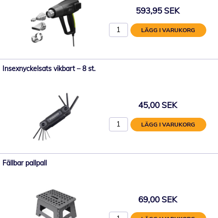
593,95 SEK
LÄGG I VARUKORG
Insexnyckelsats vikbart – 8 st.
45,00 SEK
LÄGG I VARUKORG
Fällbar pallpall
69,00 SEK