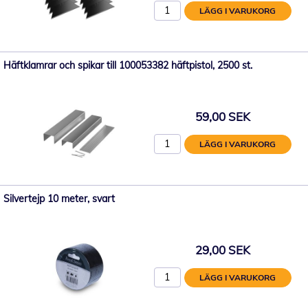
LÄGG I VARUKORG
Häftklamrar och spikar till 100053382 häftpistol, 2500 st.
59,00 SEK
LÄGG I VARUKORG
Silvertejp 10 meter, svart
29,00 SEK
LÄGG I VARUKORG