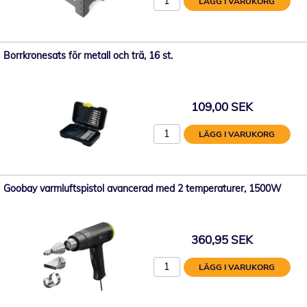
LÄGG I VARUKORG
Borrkronesats för metall och trä, 16 st.
109,00 SEK
LÄGG I VARUKORG
Goobay varmluftspistol avancerad med 2 temperaturer, 1500W
360,95 SEK
LÄGG I VARUKORG