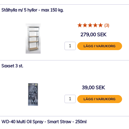
Stålhylla m/ 5 hyllor - max 150 kg.
(3)
279,00 SEK
LÄGG I VARUKORG
Saxset 3 st.
39,00 SEK
LÄGG I VARUKORG
WD-40 Multi Oil Spray - Smart Straw - 250ml