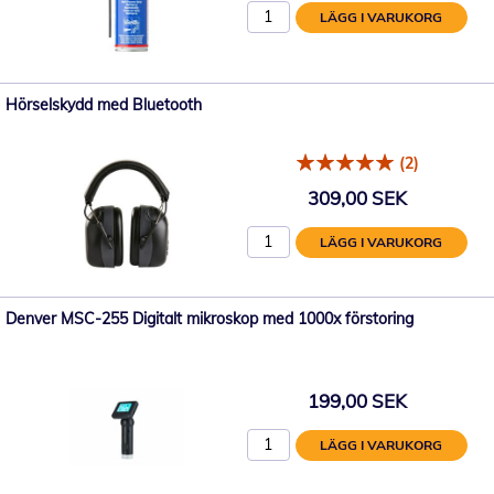
LÄGG I VARUKORG
Hörselskydd med Bluetooth
(2)
309,00 SEK
LÄGG I VARUKORG
Denver MSC-255 Digitalt mikroskop med 1000x förstoring
199,00 SEK
LÄGG I VARUKORG