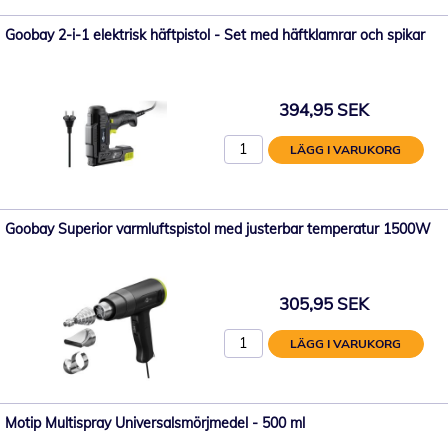
Goobay 2-i-1 elektrisk häftpistol - Set med häftklamrar och spikar
394,95 SEK
LÄGG I VARUKORG
Goobay Superior varmluftspistol med justerbar temperatur 1500W
305,95 SEK
LÄGG I VARUKORG
Motip Multispray Universalsmörjmedel - 500 ml