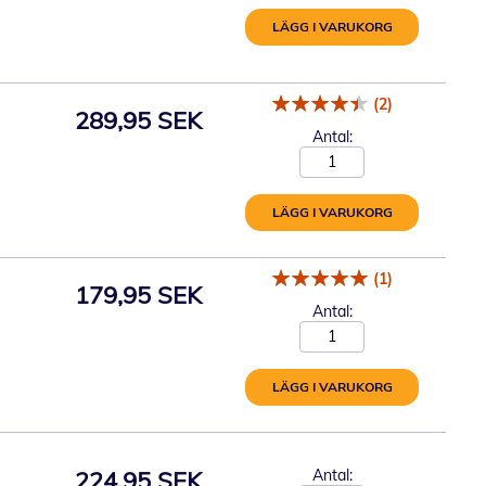
LÄGG I VARUKORG
(2)
289,95 SEK
Antal:
LÄGG I VARUKORG
(1)
179,95 SEK
Antal:
LÄGG I VARUKORG
224,95 SEK
Antal: