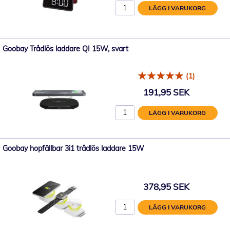
LÄGG I VARUKORG
Goobay Trådlös laddare QI 15W, svart
(1)
191,95 SEK
LÄGG I VARUKORG
Goobay hopfällbar 3i1 trådlös laddare 15W
378,95 SEK
LÄGG I VARUKORG