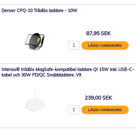
Denver CPQ-10 Trådlös laddare - 10W
87,95 SEK
LÄGG I VARUKORG
Intenso® trädlös MagSafe-kompatibel laddare QI 15W inkl. USB-C-
kabel och 30W PD/QC Snabbladdare. Vit
239,00 SEK
LÄGG I VARUKORG