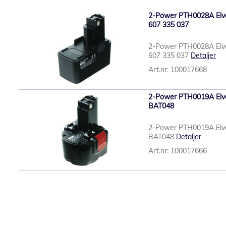
2-Power PTH0028A Elverk
607 335 037
2-Power PTH0028A Elverk
607 335 037
Detaljer
Art.nr: 100017668
2-Power PTH0019A Elverk
BAT048
2-Power PTH0019A Elverk
BAT048
Detaljer
Art.nr: 100017666