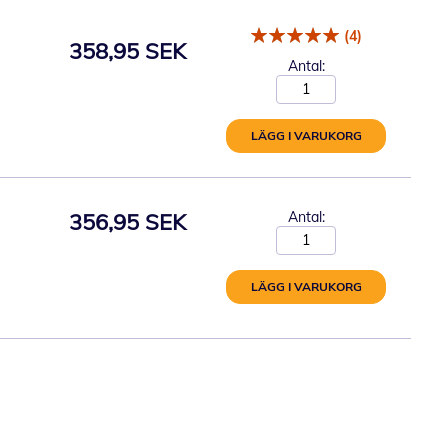
(4)
358,95 SEK
Antal:
LÄGG I VARUKORG
356,95 SEK
Antal:
LÄGG I VARUKORG