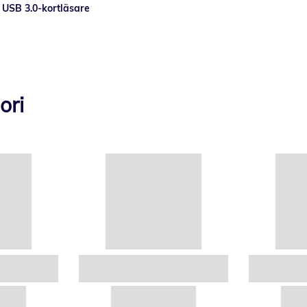
USB 3.0-kortläsare
ori