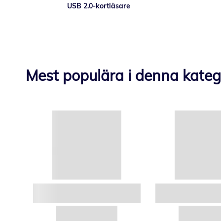
USB 2.0-kortläsare
Mest populära i denna kateg