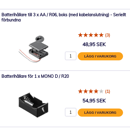
Batterihållare till 3 x AA / R06, boks (med kabelanslutning) - Seriellt
förbundna
(3)
48,95 SEK
LÄGG I VARUKORG
Batterihållare för 1 x MONO D / R20
(1)
54,95 SEK
LÄGG I VARUKORG