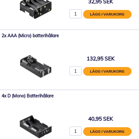
32,95 SEK
LÄGG I VARUKORG
2x AAA (Micro) batterihållare
132,95 SEK
LÄGG I VARUKORG
4x D (Mono) Batterihållare
40,95 SEK
LÄGG I VARUKORG