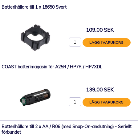
Batterihållare till 1 x 18650 Svart
109,00 SEK
LÄGG I VARUKORG
COAST batterimagasin för A25R / HP7R / HP7XDL
139,00 SEK
LÄGG I VARUKORG
Batterihållare till 2 x AA / R06 (med Snap-On-anslutning) - Seriellt
förbundet