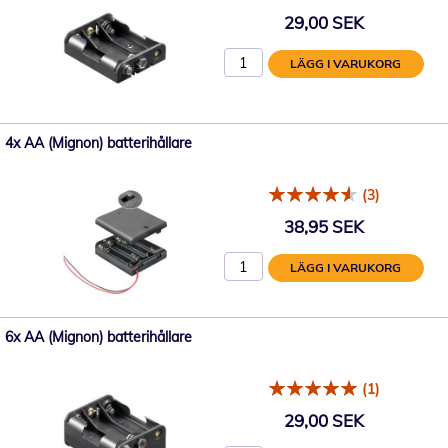
29,00 SEK
LÄGG I VARUKORG
4x AA (Mignon) batterihållare
(3)
38,95 SEK
LÄGG I VARUKORG
6x AA (Mignon) batterihållare
(1)
29,00 SEK