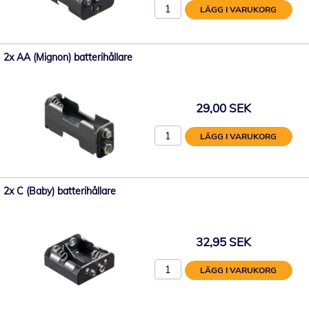
LÄGG I VARUKORG
2x AA (Mignon) batterihållare
29,00 SEK
LÄGG I VARUKORG
2x C (Baby) batterihållare
32,95 SEK
LÄGG I VARUKORG