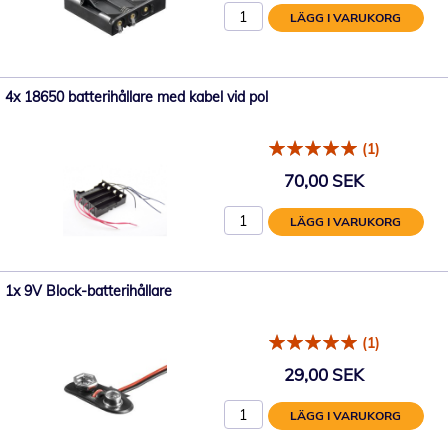
LÄGG I VARUKORG
4x 18650 batterihållare med kabel vid pol
(1)
70,00 SEK
LÄGG I VARUKORG
1x 9V Block-batterihållare
(1)
29,00 SEK
LÄGG I VARUKORG