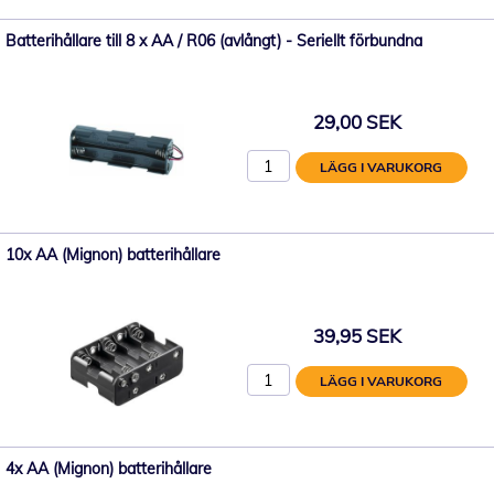
Batterihållare till 8 x AA / R06 (avlångt) - Seriellt förbundna
29,00 SEK
LÄGG I VARUKORG
10x AA (Mignon) batterihållare
39,95 SEK
LÄGG I VARUKORG
4x AA (Mignon) batterihållare