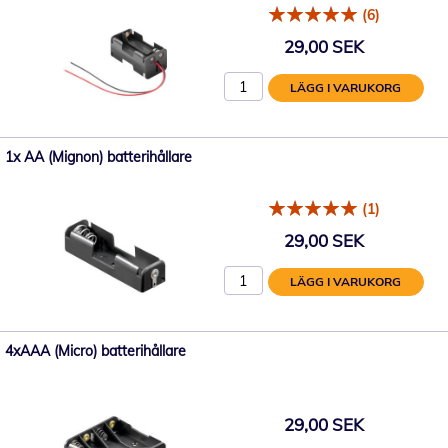
(6)
29,00 SEK
LÄGG I VARUKORG
1x AA (Mignon) batterihållare
(1)
29,00 SEK
LÄGG I VARUKORG
4xAAA (Micro) batterihållare
29,00 SEK