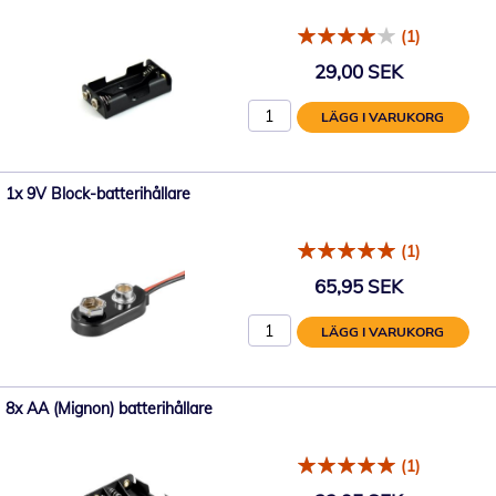
(1)
29,00 SEK
LÄGG I VARUKORG
1x 9V Block-batterihållare
(1)
65,95 SEK
LÄGG I VARUKORG
8x AA (Mignon) batterihållare
(1)