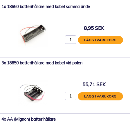
1x 18650 batterihållare med kabel samma ände
8,95 SEK
LÄGG I VARUKORG
3x 18650 batterihållare med kabel vid polen
55,71 SEK
LÄGG I VARUKORG
4x AA (Mignon) batterihållare