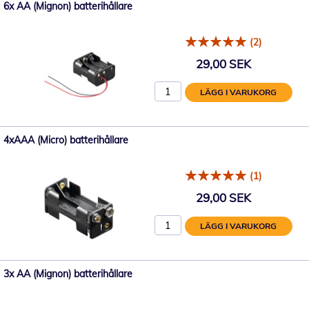
6x AA (Mignon) batterihållare
(2)
29,00 SEK
LÄGG I VARUKORG
4xAAA (Micro) batterihållare
(1)
29,00 SEK
LÄGG I VARUKORG
3x AA (Mignon) batterihållare