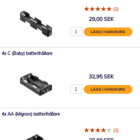
(1)
29,00 SEK
LÄGG I VARUKORG
4x C (Baby) batterihållare
32,95 SEK
LÄGG I VARUKORG
4x AA (Mignon) batterihållare
(1)