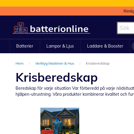
Rimli
Hoppa
till
innehållet
Batterier
Lampor & Ljus
Laddare & Booster
Hem
Verktyg Maskiner & Hus
Krisberedskap
Krisberedskap
Beredskap för varje situation Var förberedd på varje nödsituat
hjälpen-utrustning. Våra produkter kombinerar kvalitet och funk