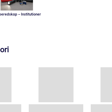
beredskap – Institutioner
ori