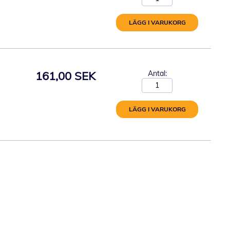
LÄGG I VARUKORG
161,00 SEK
Antal:
LÄGG I VARUKORG