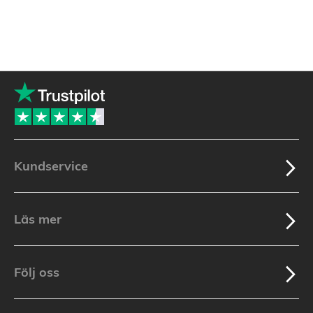
Kundservice
Läs mer
Följ oss