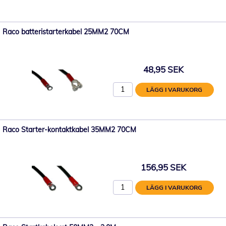
Raco batteristarterkabel 25MM2 70CM
48,95 SEK
LÄGG I VARUKORG
Raco Starter-kontaktkabel 35MM2 70CM
156,95 SEK
LÄGG I VARUKORG