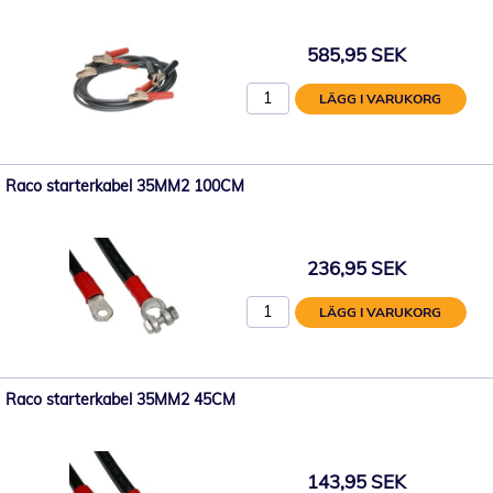
585,95 SEK
LÄGG I VARUKORG
Raco starterkabel 35MM2 100CM
236,95 SEK
LÄGG I VARUKORG
Raco starterkabel 35MM2 45CM
143,95 SEK