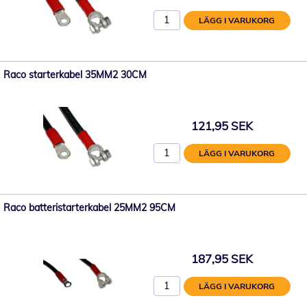
LÄGG I VARUKORG
Raco starterkabel 35MM2 30CM
121,95 SEK
LÄGG I VARUKORG
Raco batteristarterkabel 25MM2 95CM
187,95 SEK
LÄGG I VARUKORG