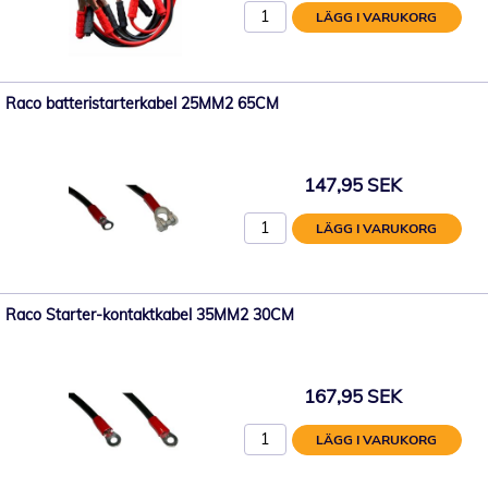
LÄGG I VARUKORG
Raco batteristarterkabel 25MM2 65CM
147,95 SEK
LÄGG I VARUKORG
Raco Starter-kontaktkabel 35MM2 30CM
167,95 SEK
LÄGG I VARUKORG