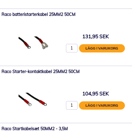
Raco batteristarterkabel 25MM2 50CM
131,95 SEK
LÄGG I VARUKORG
Raco Starter-kontaktkabel 25MM2 50CM
104,95 SEK
LÄGG I VARUKORG
Raco Startkabelsæt 50MM2 - 3,5M