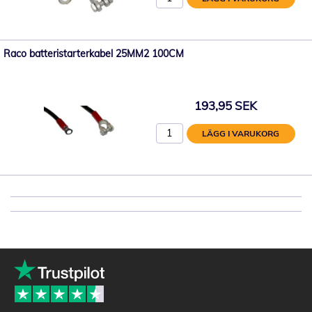
Raco batteristarterkabel 25MM2 100CM
193,95 SEK
LÄGG I VARUKORG