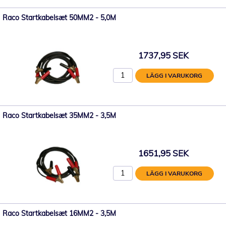
Raco Startkabelsæt 50MM2 - 5,0M
1737,95 SEK
LÄGG I VARUKORG
Raco Startkabelsæt 35MM2 - 3,5M
1651,95 SEK
LÄGG I VARUKORG
Raco Startkabelsæt 16MM2 - 3,5M