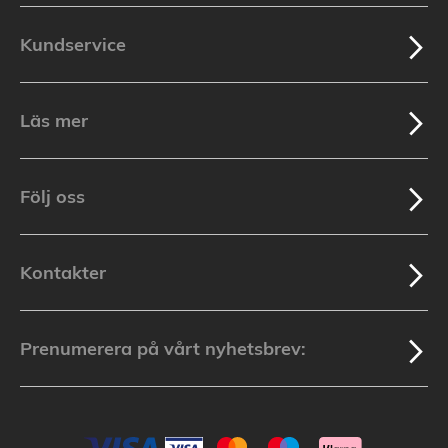
Kundservice
Läs mer
Följ oss
Kontakter
Prenumerera på vårt nyhetsbrev: