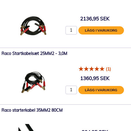
2136,95 SEK
LÄGG I VARUKORG
Raco Startkabelsæt 25MM2 - 3,0M
(1)
1360,95 SEK
LÄGG I VARUKORG
Raco starterkabel 35MM2 80CM