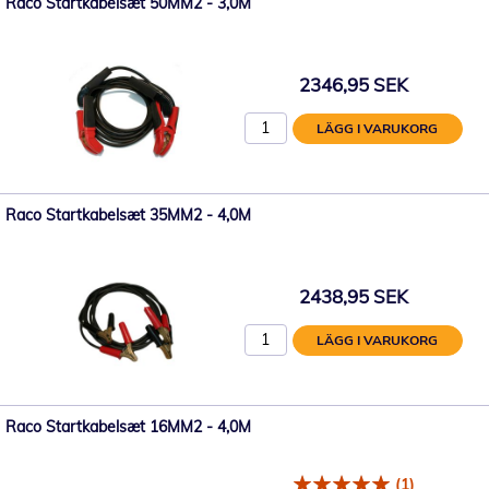
Raco Startkabelsæt 50MM2 - 3,0M
2346,95 SEK
LÄGG I VARUKORG
Raco Startkabelsæt 35MM2 - 4,0M
2438,95 SEK
LÄGG I VARUKORG
Raco Startkabelsæt 16MM2 - 4,0M
(1)