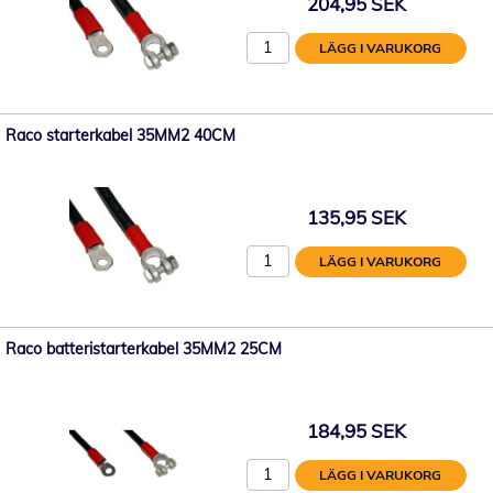
204,95 SEK
LÄGG I VARUKORG
Raco starterkabel 35MM2 40CM
135,95 SEK
LÄGG I VARUKORG
Raco batteristarterkabel 35MM2 25CM
184,95 SEK
LÄGG I VARUKORG