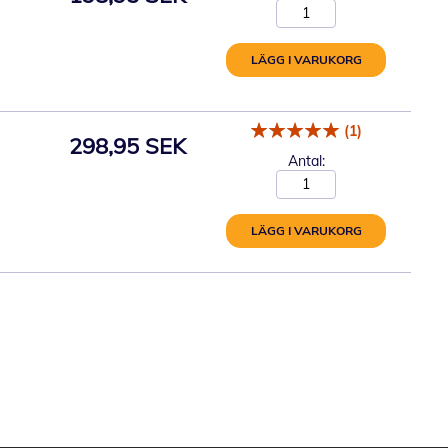
LÄGG I VARUKORG
(1)
298,95 SEK
Antal:
LÄGG I VARUKORG