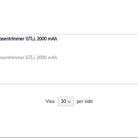
O Rasentrimmer GTLi, 2000 mAh
O Rasentrimmer GTLi, 2000 mAh
Visa
per sida