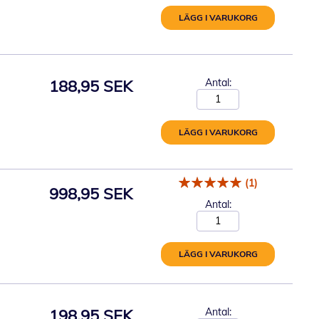
LÄGG I VARUKORG
188,95 SEK
Antal:
LÄGG I VARUKORG
(1)
998,95 SEK
Antal:
LÄGG I VARUKORG
198,95 SEK
Antal: