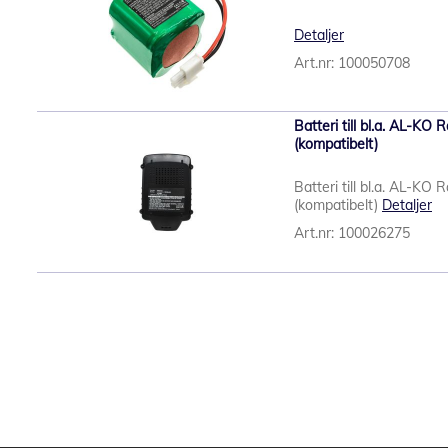
Detaljer
Art.nr: 100050708
Batteri till bl.a. AL-K
(kompatibelt)
Batteri till bl.a. AL-K
(kompatibelt)
Detaljer
Art.nr: 100026275