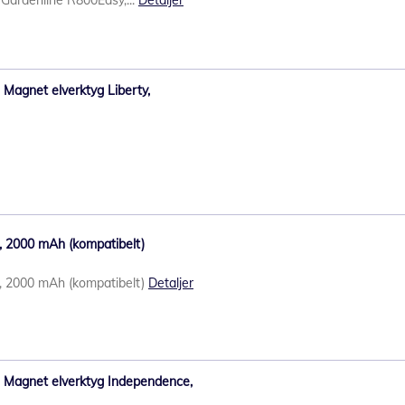
 Gardenline R800Easy,...
Detaljer
to Magnet elverktyg Liberty,
E, 2000 mAh (kompatibelt)
8E, 2000 mAh (kompatibelt)
Detaljer
ito Magnet elverktyg Independence,