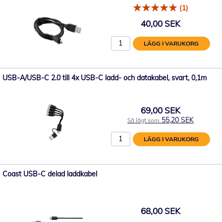
(1)
40,00 SEK
LÄGG I VARUKORG
USB-A/USB-C 2.0 till 4x USB-C ladd- och datakabel, svart, 0,1m
69,00 SEK
55,20 SEK
Så lågt som
LÄGG I VARUKORG
Coast USB-C delad laddkabel
68,00 SEK