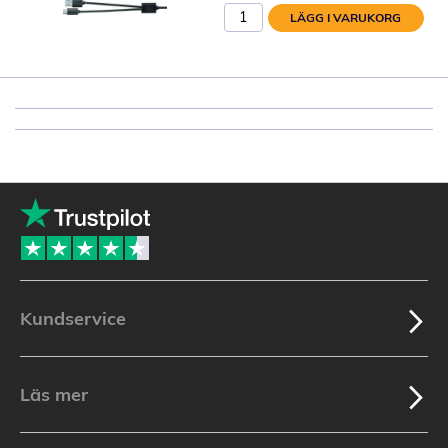
LÄGG I VARUKORG
Kundservice
Läs mer