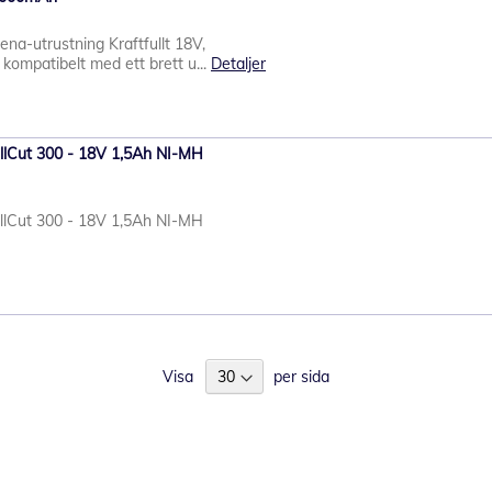
dena-utrustning Kraftfullt 18V,
kompatibelt med ett brett u...
Detaljer
allCut 300 - 18V 1,5Ah NI-MH
allCut 300 - 18V 1,5Ah NI-MH
Visa
per sida