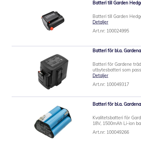
Batteri till Garden Hed
Batteri till Garden Hed
Detaljer
Art.nr: 100024995
Batteri för bl.a. Gard
Batteri för Gardene träd
utbytesbatteri som pass
Detaljer
Art.nr: 100049317
Batteri för bl.a. Gard
Kvalitetsbatteri för Ga
18V, 1500mAh Li-ion batt
Art.nr: 100049266