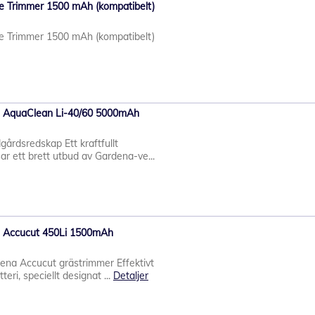
ge Trimmer 1500 mAh (kompatibelt)
ge Trimmer 1500 mAh (kompatibelt)
ena AquaClean Li-40/60 5000mAh
gårdsredskap Ett kraftfullt
ar ett brett utbud av Gardena-ve...
ena Accucut 450Li 1500mAh
rdena Accucut grästrimmer Effektivt
eri, speciellt designat ...
Detaljer