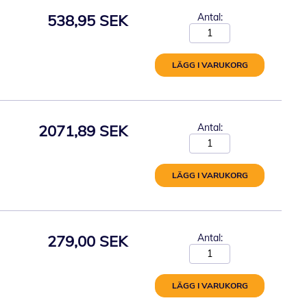
538,95 SEK
Antal:
LÄGG I VARUKORG
2071,89 SEK
Antal:
LÄGG I VARUKORG
279,00 SEK
Antal:
LÄGG I VARUKORG