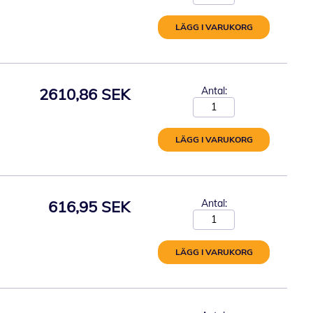
LÄGG I VARUKORG
2610,86 SEK
Antal:
LÄGG I VARUKORG
616,95 SEK
Antal:
LÄGG I VARUKORG