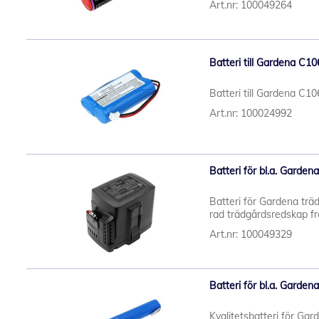
Art.nr: 100049264
Batteri till Gardena C10
Batteri till Gardena C10
Art.nr: 100024992
Batteri för bl.a. Gard
Batteri för Gardena trä
rad trädgårdsredskap frå
Art.nr: 100049329
Batteri för bl.a. Gard
Kvalitetsbatteri för Ga