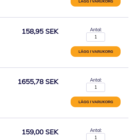
LÄGG I VARUKORG
158,95 SEK
Antal:
LÄGG I VARUKORG
1655,78 SEK
Antal:
LÄGG I VARUKORG
159,00 SEK
Antal: