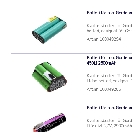
Batteri för bl.a. Gard
Kvalitetsbatteri för Ga
batteri, designat för G
Art.nr: 100049294
Batteri för bl.a. Garde
450Li 2600mAh
Kvalitetsbatteri för Ga
Li-ion batteri, designat 
Art.nr: 100049285
Batteri för bl.a. Garde
Kvalitetsbatteri för Ga
Effektivt 3,7V, 2900mAh 