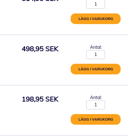
LÄGG I VARUKORG
498,95 SEK
Antal:
LÄGG I VARUKORG
198,95 SEK
Antal:
LÄGG I VARUKORG