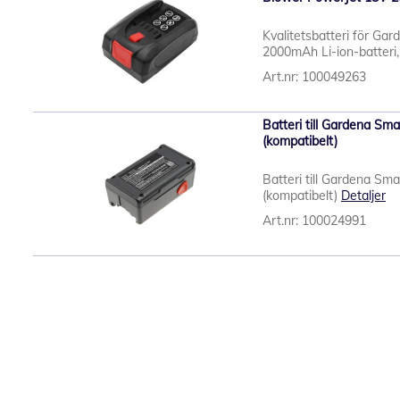
Kvalitetsbatteri för Gar
2000mAh Li-ion-batteri, 
Art.nr: 100049263
Batteri till Gardena Sm
(kompatibelt)
Batteri till Gardena Sm
(kompatibelt)
Detaljer
Art.nr: 100024991