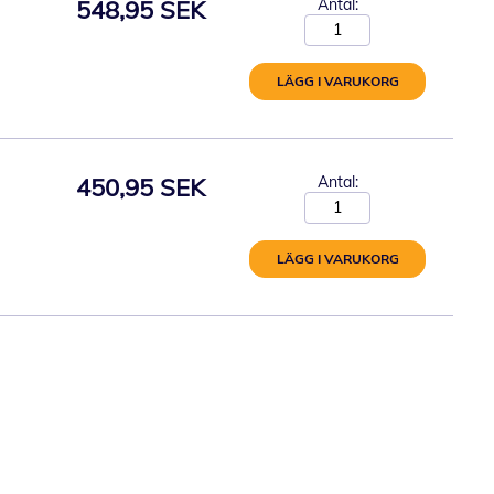
548,95 SEK
Antal:
LÄGG I VARUKORG
450,95 SEK
Antal:
LÄGG I VARUKORG