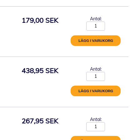
179,00 SEK
Antal:
LÄGG I VARUKORG
438,95 SEK
Antal:
LÄGG I VARUKORG
267,95 SEK
Antal: