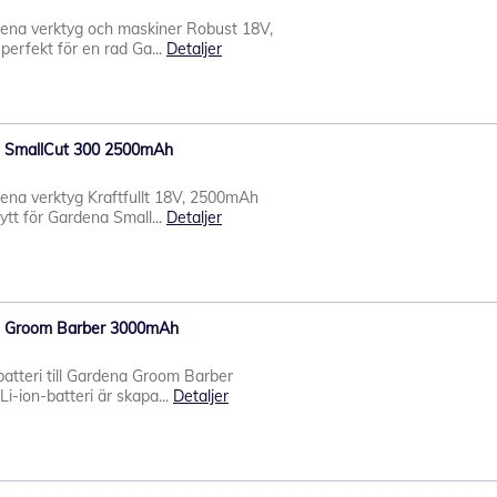
rdena verktyg och maskiner Robust 18V,
perfekt för en rad Ga...
Detaljer
ena SmallCut 300 2500mAh
rdena verktyg Kraftfullt 18V, 2500mAh
sytt för Gardena Small...
Detaljer
ena Groom Barber 3000mAh
t batteri till Gardena Groom Barber
i-ion-batteri är skapa...
Detaljer