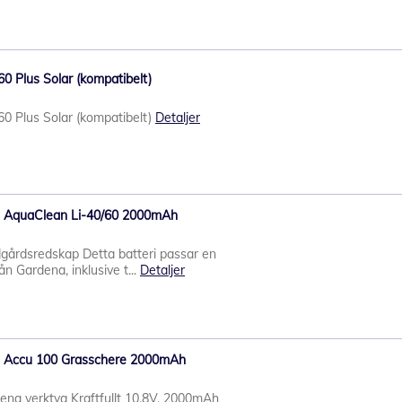
60 Plus Solar (kompatibelt)
60 Plus Solar (kompatibelt)
Detaljer
ena AquaClean Li-40/60 2000mAh
dgårdsredskap Detta batteri passar en
n Gardena, inklusive t...
Detaljer
ena Accu 100 Grasschere 2000mAh
rdena verktyg Kraftfullt 10,8V, 2000mAh