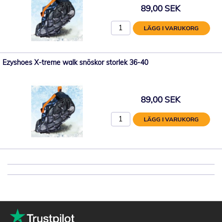
89,00 SEK
LÄGG I VARUKORG
Ezyshoes X-treme walk snöskor storlek 36-40
89,00 SEK
LÄGG I VARUKORG