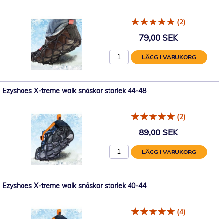
(2)
79,00 SEK
LÄGG I VARUKORG
Ezyshoes X-treme walk snöskor storlek 44-48
(2)
89,00 SEK
LÄGG I VARUKORG
Ezyshoes X-treme walk snöskor storlek 40-44
(4)