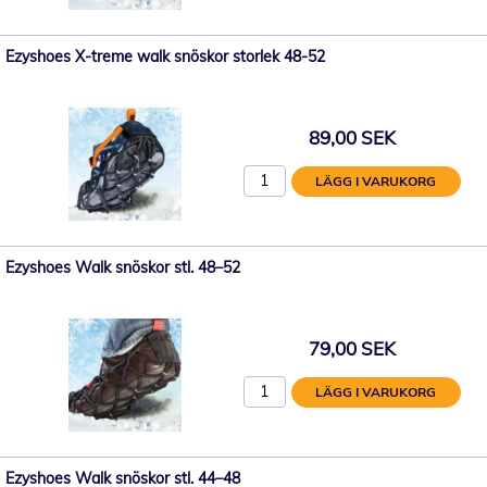
Ezyshoes X-treme walk snöskor storlek 48-52
89,00 SEK
LÄGG I VARUKORG
Ezyshoes Walk snöskor stl. 48–52
79,00 SEK
LÄGG I VARUKORG
Ezyshoes Walk snöskor stl. 44–48