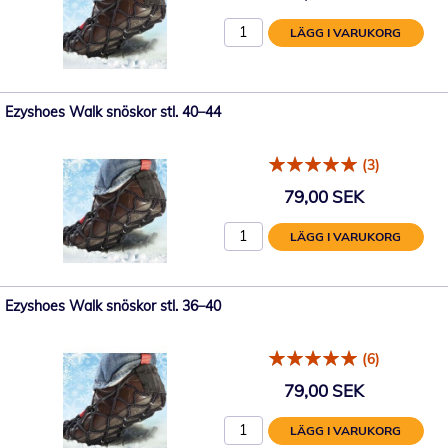
LÄGG I VARUKORG
Ezyshoes Walk snöskor stl. 40–44
(3)
79,00 SEK
LÄGG I VARUKORG
Ezyshoes Walk snöskor stl. 36–40
(6)
79,00 SEK
LÄGG I VARUKORG