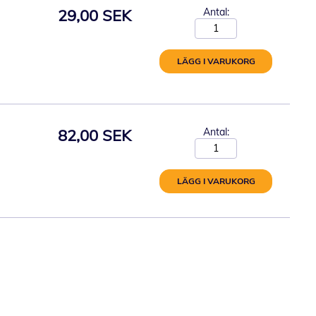
29,00 SEK
Antal:
LÄGG I VARUKORG
82,00 SEK
Antal:
LÄGG I VARUKORG