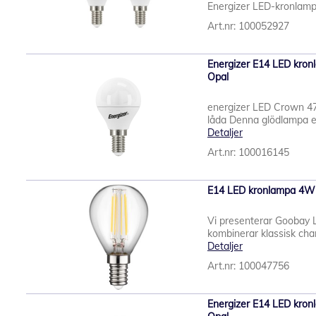
Energizer LED-kronlamp
Art.nr: 100052927
Energizer E14 LED kron
Opal
energizer LED Crown 4
låda Denna glödlampa e
Detaljer
Art.nr: 100016145
E14 LED kronlampa 4W (
Vi presenterar Goobay 
kombinerar klassisk cha
Detaljer
Art.nr: 100047756
Energizer E14 LED kron