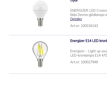
Opal
ENERGIZER LED Crown 
låda Denna glödlampa e
Detaljer
Art.nr: 100016143
Energizer E14 LED kron
Energizer – Light up yo
LED-kronlampa E14 470l
Art.nr: 100027949