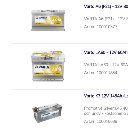
Varta A6 (F21) - 12V 80A
VARTA A6 (F21) - 12V 80
Art.nr: 100010577
Varta LA60 - 12V 60Ah
VARTA LA60 - 12V 60A
Art.nr: 100011854
Varta K7 12V 145Ah (Las
Promotive Silver 645 40
och undvik kostsamma d
Art.nr: 100010639