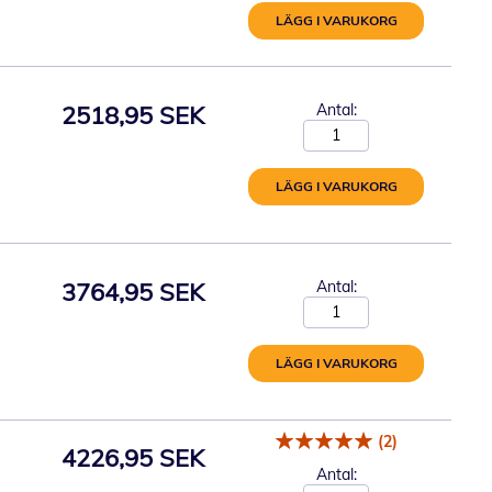
LÄGG I VARUKORG
2518,95 SEK
Antal:
LÄGG I VARUKORG
3764,95 SEK
Antal:
LÄGG I VARUKORG
(2)
4226,95 SEK
Antal: