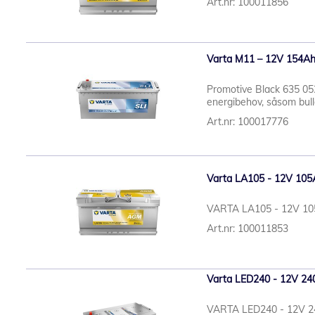
Art.nr: 100011856
Varta M11 – 12V 154Ah (
Promotive Black 635 052
energibehov, såsom bull
Art.nr: 100017776
Varta LA105 - 12V 105
VARTA LA105 - 12V 10
Art.nr: 100011853
Varta LED240 - 12V 240
VARTA LED240 - 12V 240