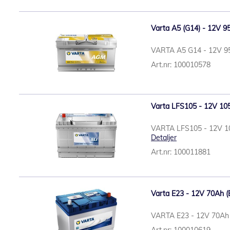
Varta A5 (G14) - 12V 95
VARTA A5 G14 - 12V 95A
Art.nr: 100010578
Varta LFS105 - 12V 105
VARTA LFS105 - 12V 10
Detaljer
Art.nr: 100011881
Varta E23 - 12V 70Ah (B
VARTA E23 - 12V 70Ah (