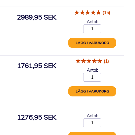
(15)
2989,95 SEK
Antal:
LÄGG I VARUKORG
(1)
1761,95 SEK
Antal:
LÄGG I VARUKORG
1276,95 SEK
Antal: