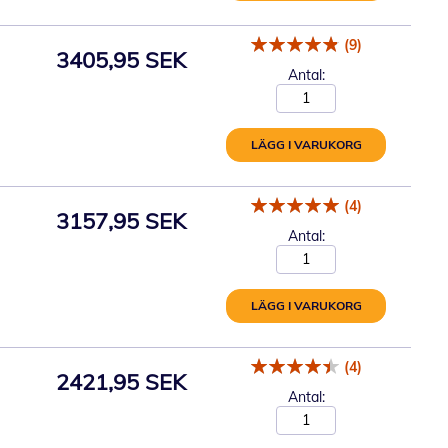
(9)
3405,95 SEK
Antal:
LÄGG I VARUKORG
(4)
3157,95 SEK
Antal:
LÄGG I VARUKORG
(4)
2421,95 SEK
Antal: