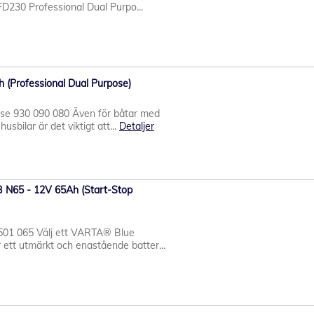
FD230 Professional Dual Purpo...
 (Professional Dual Purpose)
ose 930 090 080 Även för båtar med
sbilar är det viktigt att...
Detaljer
 N65 - 12V 65Ah (Start-Stop
501 065 Välj ett VARTA® Blue
 ett utmärkt och enastående batter...