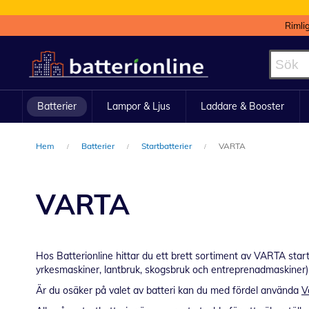
Rimli
Hoppa
till
innehållet
Batterier
Lampor & Ljus
Laddare & Booster
Hem
Batterier
Startbatterier
VARTA
VARTA
Hos Batterionline hittar du ett brett sortiment av VARTA startb
yrkesmaskiner, lantbruk, skogsbruk och entreprenadmaskiner). 
Är du osäker på valet av batteri kan du med fördel använda
V