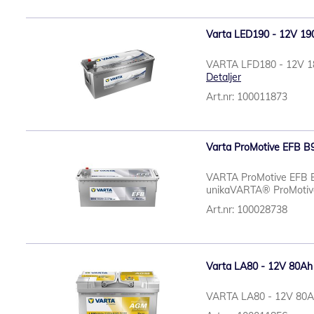
Varta LED190 - 12V 190
VARTA LFD180 - 12V 18
Detaljer
Art.nr: 100011873
Varta ProMotive EFB B90
VARTA ProMotive EFB B9
unikaVARTA® ProMotive E
Art.nr: 100028738
Varta LA80 - 12V 80Ah
VARTA LA80 - 12V 80A