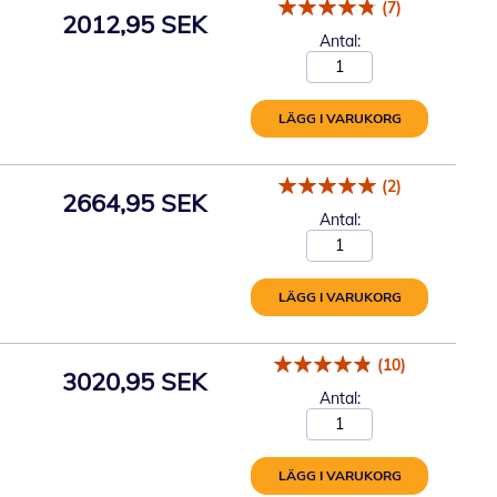
(7)
2012,95 SEK
Antal:
LÄGG I VARUKORG
(2)
2664,95 SEK
Antal:
LÄGG I VARUKORG
(10)
3020,95 SEK
Antal:
LÄGG I VARUKORG