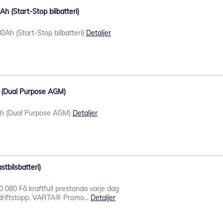
h (Start-Stop bilbatteri)
Ah (Start-Stop bilbatteri)
Detaljer
 (Dual Purpose AGM)
h (Dual Purpose AGM)
Detaljer
tbilsbatteri)
0 080 Få kraftfull prestanda varje dag
riftstopp. VARTA® Promo...
Detaljer