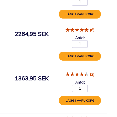
LÄGG I VARUKORG
(6)
2264,95 SEK
Antal:
LÄGG I VARUKORG
(2)
1363,95 SEK
Antal:
LÄGG I VARUKORG