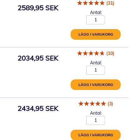
(31)
2589,95 SEK
Antal:
LÄGG I VARUKORG
(10)
2034,95 SEK
Antal:
LÄGG I VARUKORG
(3)
2434,95 SEK
Antal:
LÄGG I VARUKORG