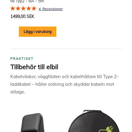
till Typ2 - 6A - 5m
Rating:
4
Recensioner
100%
1499,00 SEK
Lägg i varukorg
PRAKTISKT
Tillbehör till elbil
Kabelväskor, väggfästen och kabelhållare till Type 2-
laddkabel – håller ordning och skyddar kabeln mot
slitage.