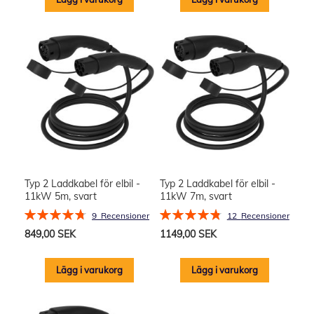
Typ 2 Laddkabel för elbil -
Typ 2 Laddkabel för elbil -
11kW 5m, svart
11kW 7m, svart
Rating:
Rating:
9
Recensioner
12
Recensioner
96%
97%
849,00 SEK
1149,00 SEK
Lägg i varukorg
Lägg i varukorg