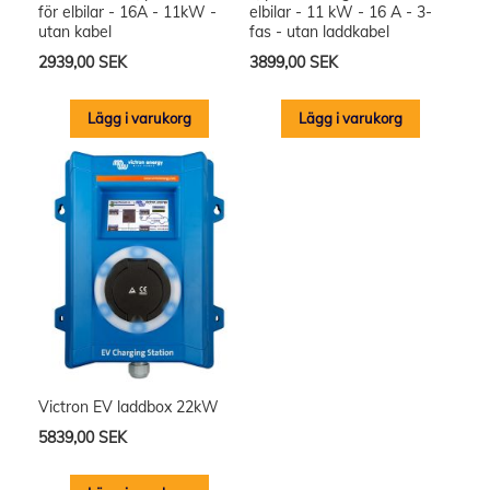
för elbilar - 16A - 11kW -
elbilar - 11 kW - 16 A - 3-
utan kabel
fas - utan laddkabel
2939,00 SEK
3899,00 SEK
Lägg i varukorg
Lägg i varukorg
Victron EV laddbox 22kW
5839,00 SEK