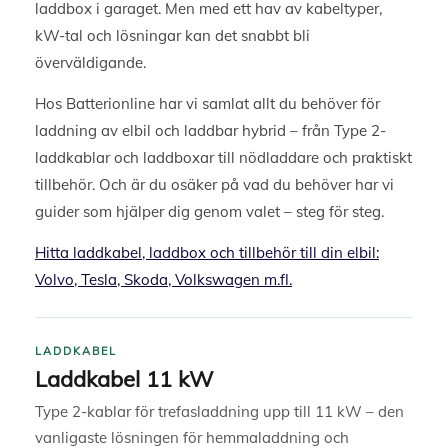
laddbox i garaget. Men med ett hav av kabeltyper,
kW-tal och lösningar kan det snabbt bli
överväldigande.
Hos Batterionline har vi samlat allt du behöver för
laddning av elbil och laddbar hybrid – från Type 2-
laddkablar och laddboxar till nödladdare och praktiskt
tillbehör. Och är du osäker på vad du behöver har vi
guider som hjälper dig genom valet – steg för steg.
Hitta laddkabel, laddbox och tillbehör till din elbil:
Volvo, Tesla, Skoda, Volkswagen m.fl.
LADDKABEL
Laddkabel 11 kW
Type 2-kablar för trefasladdning upp till 11 kW – den
vanligaste lösningen för hemmaladdning och