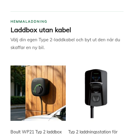
HEMMALADDNING
Laddbox utan kabel
Välj din egen Type 2-laddkabel och byt ut den när du
skaffar en ny bil.
Boult WP21 Typ 2 laddbox
Typ 2 laddningsstation för