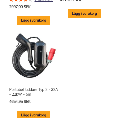
4719,00 SEK
80%
2997,00 SEK
Lägg i varukorg
Lägg i varukorg
Portabel laddare Typ 2 - 32A
- 22kW - 5m
4654,95 SEK
Lägg i varukorg