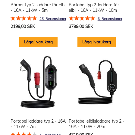
Bärbar typ 2-laddare för elbil
Portabel typ 2-laddare för
- 16A - 11kW - 5m
elbil - 16A - 11kW - 10m
Rating:
Rating:
25
Recensioner
6
Recensioner
98%
100%
2199,00 SEK
3799,00 SEK
Lägg i varukorg
Lägg i varukorg
Portabel laddare typ 2 - 16A
Portabel elbilsladdare typ 2 -
- 11kW - 7m
16A - 11kW - 20m
Rating:
1
Recension