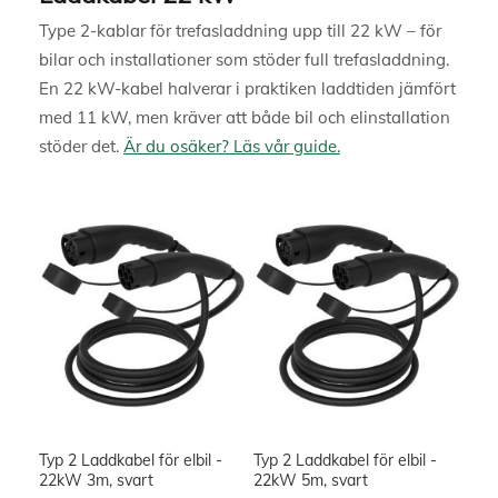
Type 2-kablar för trefasladdning upp till 22 kW – för
bilar och installationer som stöder full trefasladdning.
En 22 kW-kabel halverar i praktiken laddtiden jämfört
med 11 kW, men kräver att både bil och elinstallation
stöder det.
Är du osäker? Läs vår guide.
Typ 2 Laddkabel för elbil -
Typ 2 Laddkabel för elbil -
22kW 3m, svart
22kW 5m, svart