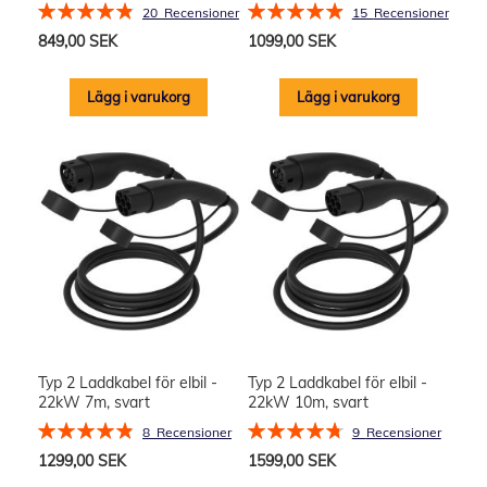
Rating:
Rating:
20
Recensioner
15
Recensioner
98%
99%
849,00 SEK
1099,00 SEK
Lägg i varukorg
Lägg i varukorg
Typ 2 Laddkabel för elbil -
Typ 2 Laddkabel för elbil -
22kW 7m, svart
22kW 10m, svart
Rating:
Rating:
8
Recensioner
9
Recensioner
98%
96%
1299,00 SEK
1599,00 SEK