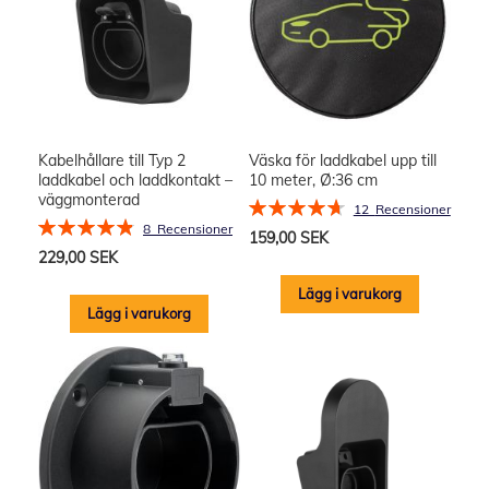
Kabelhållare till Typ 2
Väska för laddkabel upp till
laddkabel och laddkontakt –
10 meter, Ø:36 cm
väggmonterad
Rating:
12
Recensioner
Rating:
95%
8
Recensioner
159,00 SEK
98%
229,00 SEK
Lägg i varukorg
Lägg i varukorg