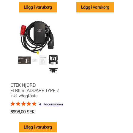
Lägg i varukorg
Lägg i varukorg
CTEK NJORD
ELBILSLADDARE TYPE 2
inkl. väggfäste
Rating:
4
Recensioner
100%
6998,00 SEK
Lägg i varukorg