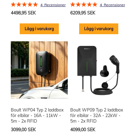
Rating:
Rating:
4
Recensioner
4
Recensioner
100%
100%
4498,95 SEK
6209,95 SEK
Lägg i varukorg
Lägg i varukorg
Boult WP04 Typ 2 laddbox
Boult WP09 Typ 2 laddbox
för elbilar - 16A - 11kW -
för elbilar - 32A - 22kW -
5m - 2x RFID
5m - 2x RFID
3099,00 SEK
4099,00 SEK