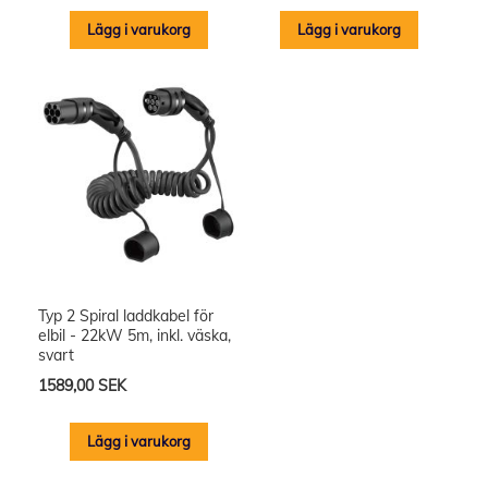
Lägg i varukorg
Lägg i varukorg
Typ 2 Spiral laddkabel för
elbil - 22kW 5m, inkl. väska,
svart
1589,00 SEK
Lägg i varukorg