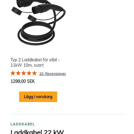
Typ 2 Laddkabel för elbil -
11kW 10m, svart
Rating:
10
Recensioner
100%
1299,00 SEK
Lägg i varukorg
LADDKABEL
Laddkabel 22 kW