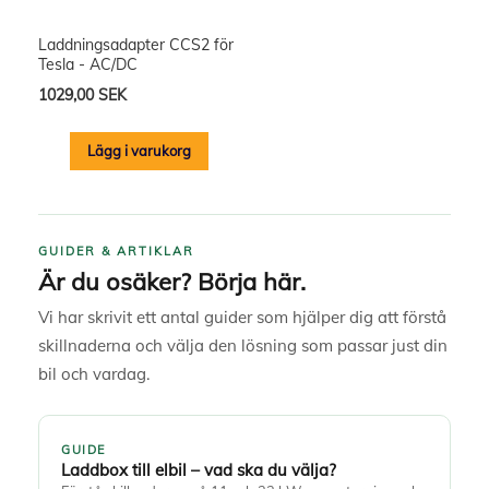
Laddningsadapter CCS2 för
Tesla - AC/DC
1029,00 SEK
Lägg i varukorg
GUIDER & ARTIKLAR
Är du osäker? Börja här.
Vi har skrivit ett antal guider som hjälper dig att förstå
skillnaderna och välja den lösning som passar just din
bil och vardag.
GUIDE
Laddbox till elbil – vad ska du välja?