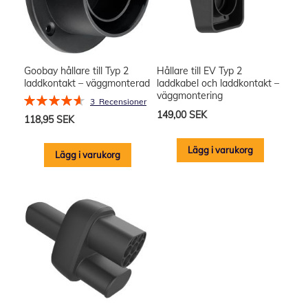
Goobay hållare till Typ 2
Hållare till EV Typ 2
laddkontakt – väggmonterad
laddkabel och laddkontakt –
väggmontering
Rating:
3
Recensioner
93%
149,00 SEK
118,95 SEK
Lägg i varukorg
Lägg i varukorg