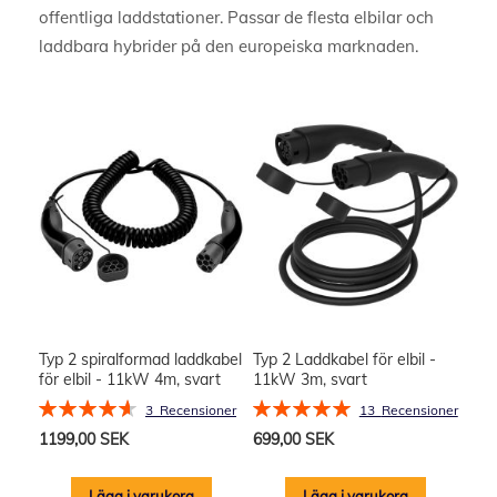
offentliga laddstationer. Passar de flesta elbilar och
laddbara hybrider på den europeiska marknaden.
Typ 2 spiralformad laddkabel
Typ 2 Laddkabel för elbil -
för elbil - 11kW 4m, svart
11kW 3m, svart
Rating:
Rating:
3
Recensioner
13
Recensioner
93%
100%
1199,00 SEK
699,00 SEK
Lägg i varukorg
Lägg i varukorg