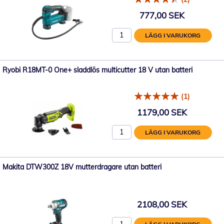
777,00 SEK
LÄGG I VARUKORG
Ryobi R18MT-0 One+ sladdlös multicutter 18 V utan batteri
(1)
1179,00 SEK
LÄGG I VARUKORG
Makita DTW300Z 18V mutterdragare utan batteri
2108,00 SEK