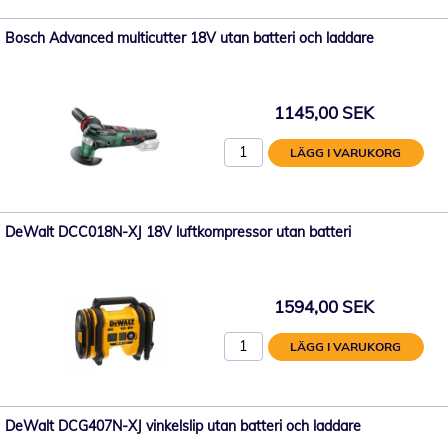
Bosch Advanced multicutter 18V utan batteri och laddare
1145,00 SEK
LÄGG I VARUKORG
DeWalt DCC018N-XJ 18V luftkompressor utan batteri
1594,00 SEK
LÄGG I VARUKORG
DeWalt DCG407N-XJ vinkelslip utan batteri och laddare