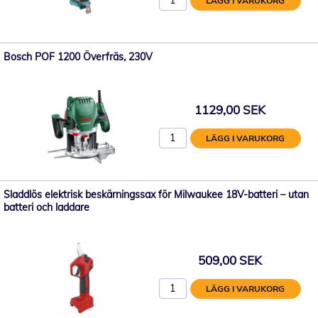
LÄGG I VARUKORG
Bosch POF 1200 Överfräs, 230V
1129,00 SEK
LÄGG I VARUKORG
Sladdlös elektrisk beskärningssax för Milwaukee 18V-batteri – utan
batteri och laddare
509,00 SEK
LÄGG I VARUKORG