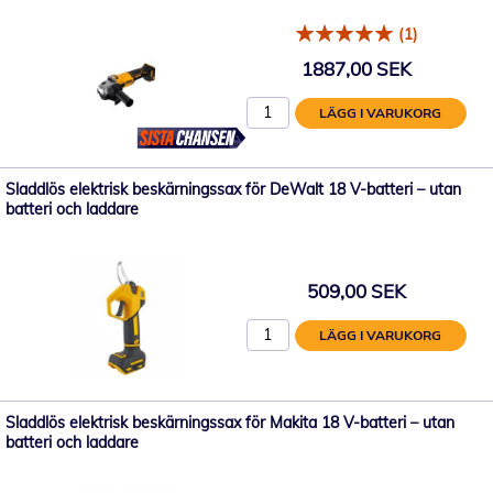
(1)
1887,00 SEK
LÄGG I VARUKORG
Sladdlös elektrisk beskärningssax för DeWalt 18 V-batteri – utan
batteri och laddare
509,00 SEK
LÄGG I VARUKORG
Sladdlös elektrisk beskärningssax för Makita 18 V-batteri – utan
batteri och laddare