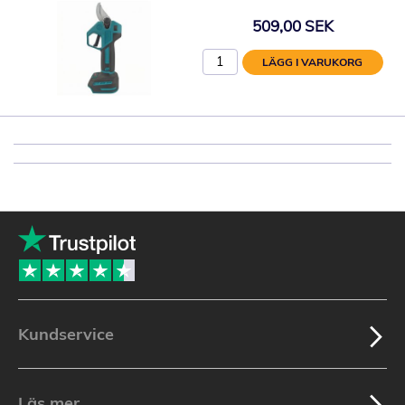
509,00 SEK
LÄGG I VARUKORG
Kundservice
Läs mer