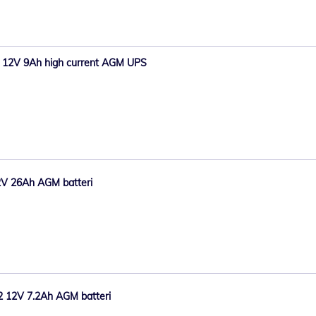
 12V 9Ah high current AGM UPS
2V 26Ah AGM batteri
2 12V 7.2Ah AGM batteri