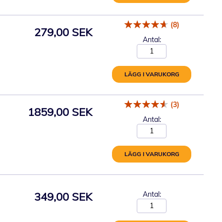
(8)
279,00 SEK
Antal:
LÄGG I VARUKORG
(3)
1859,00 SEK
Antal:
LÄGG I VARUKORG
349,00 SEK
Antal: