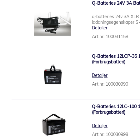
Q-Batteries 24V 3A Bat
q-batteries 24v 3A XLR 
laddningsegenskaper Sk
Detaljer
Art.nr: 100031158
Q-Batteries 12LCP-36 
(Forbrugsbatteri)
Detaljer
Art.nr: 100030990
Q-Batteries 12LC-100 
(Forbrugsbatteri)
Detaljer
Art.nr: 100030998