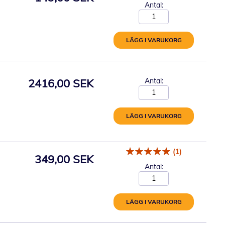
Antal:
LÄGG I VARUKORG
2416,00 SEK
Antal:
LÄGG I VARUKORG
(1)
349,00 SEK
Antal:
LÄGG I VARUKORG