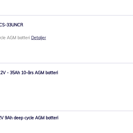
 DCS-33UNCR
cle AGM batteri
Detaljer
12V - 35Ah 10-års AGM batteri
V 9Ah deep cycle AGM batteri