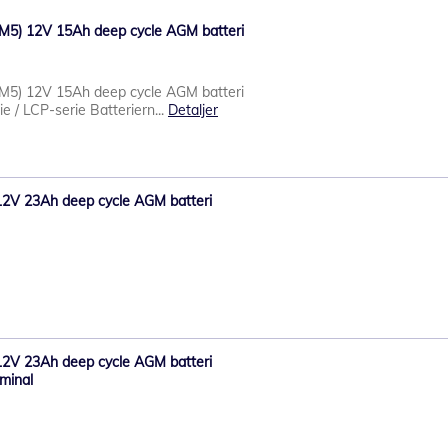
M5) 12V 15Ah deep cycle AGM batteri
M5) 12V 15Ah deep cycle AGM batteri
ie / LCP-serie Batteriern...
Detaljer
12V 23Ah deep cycle AGM batteri
12V 23Ah deep cycle AGM batteri
rminal