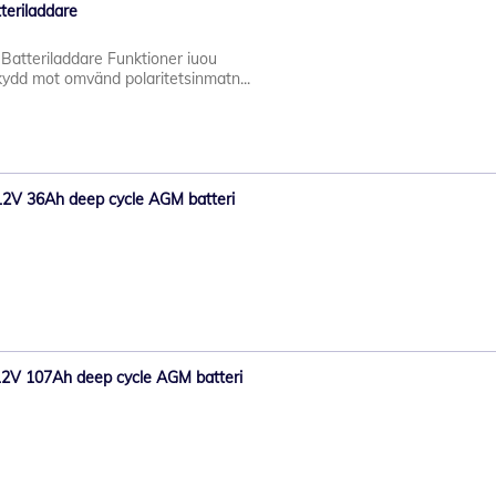
teriladdare
Batteriladdare Funktioner iuou
ydd mot omvänd polaritetsinmatn...
12V 36Ah deep cycle AGM batteri
12V 107Ah deep cycle AGM batteri