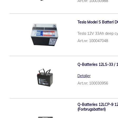
Art.nr: 100030988
Tesla Model S Batteri
Tesla 12V 33Ah deep cy
Art.nr: 100047048
Q-Batteries 12LS-33 / 
Detaljer
Art.nr: 100030956
Q-Batteries 12LCP-9 12
(Forbrugsbatteri)