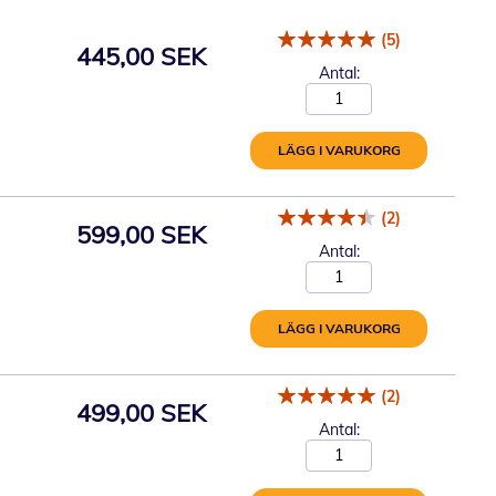
(5)
445,00 SEK
Antal:
LÄGG I VARUKORG
(2)
599,00 SEK
Antal:
LÄGG I VARUKORG
(2)
499,00 SEK
Antal: